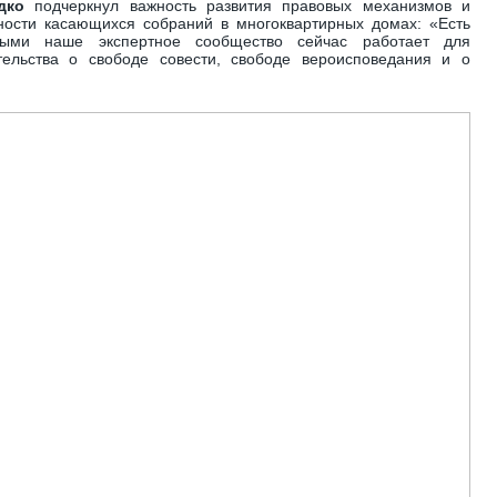
едко
подчеркнул важность развития правовых механизмов и
ности касающихся собраний в многоквартирных домах: «Есть
рыми наше экспертное сообщество сейчас работает для
тельства о свободе совести, свободе вероисповедания и о