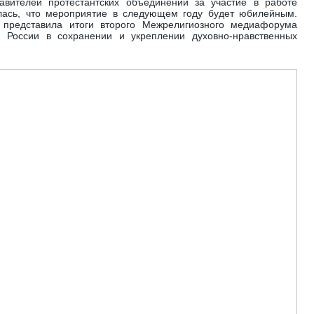
авителей протестантских объединений за участие в работе
лась, что мероприятие в следующем году будет юбилейным.
 представила итоги второго Межрелигиозного медиафорума
 России в сохранении и укреплении духовно-нравственных