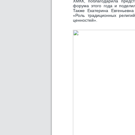
ХМКК,
поблагодарила предст
форума этого года и подели
Также Екатерина Евгеньевна
«Роль традиционных религий
ценностей».