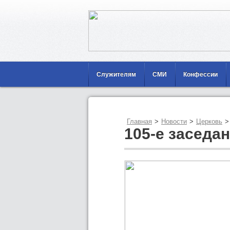
Служителям
СМИ
Конфессии
Главная
>
Новости
>
Церковь
>
105-е заседа