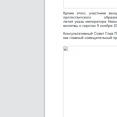
Кроме этого, участники зас
протестантского об
летия указа императора Нико
молитвы о сиротах 9 ноября 20
Консультативный Совет Глав П
как главный совещательный ор