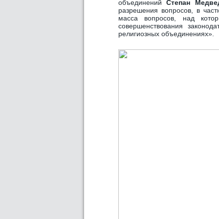
объединений
Степан Медв
разрешения вопросов, в част
масса вопросов, над кото
совершенствования законода
религиозных объединениях».