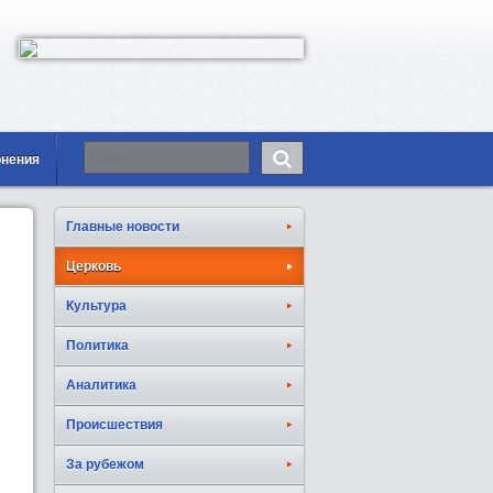
онения
Главные новости
Церковь
Культура
Политика
Аналитика
Происшествия
За рубежом