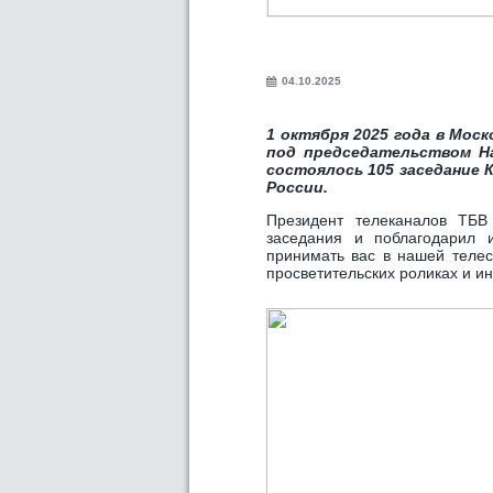
04.10.2025
1 октября 2025 года в Мос
под председательством На
состоялось 105 заседание
России.
Президент телеканалов Т
заседания и поблагодарил 
принимать вас в нашей телес
просветительских роликах и 