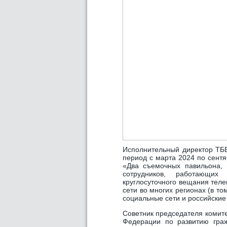
Исполнительный директор Т
период с марта 2024 по сентя
«Два съемочных павильона, 
сотрудников, работающих
круглосуточного вещания тел
сети во многих регионах (в то
социальные сети и российские
Советник председателя комит
Федерации по развитию граж