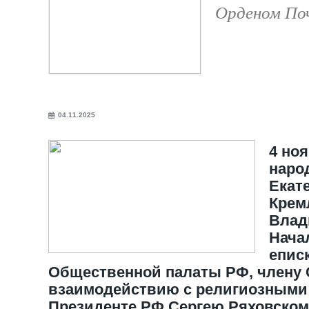
Орденом По
04.11.2025
4 ноя
наро
Екат
Крем
Влад
Нача
епис
Общественной палаты РФ, члену 
взаимодействию с религиозными
Президенте РФ Сергею Ряховском