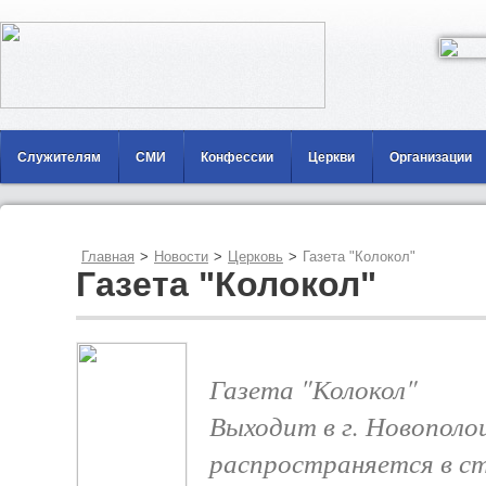
Служителям
СМИ
Конфессии
Церкви
Организации
Главная
>
Новости
>
Церковь
>
Газета "Колокол"
Газета "Колокол"
Газета "Колокол"
Выходит в г. Новополоц
распространяется в с