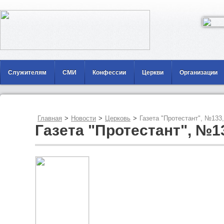
Служителям
СМИ
Конфессии
Церкви
Организации
Главная
>
Новости
>
Церковь
>
Газета "Протестант", №133,
Газета "Протестант", №1