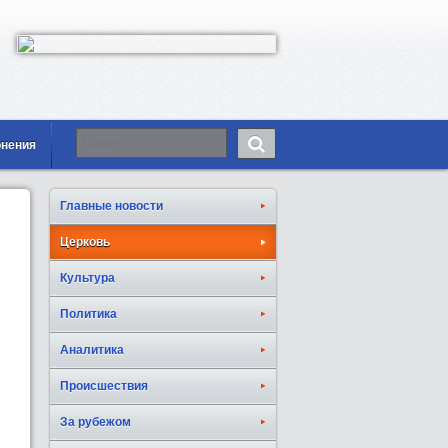
онения
Главные новости
Церковь
Культура
Политика
Аналитика
Происшествия
За рубежом