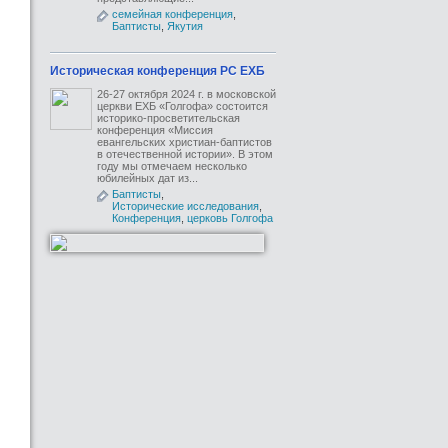
семейная конференция
,
Баптисты
,
Якутия
Историческая конференция РС ЕХБ
26-27 октября 2024 г. в московской
церкви ЕХБ «Голгофа» состоится
историко-просветительская
конференция «Миссия
евангельских христиан-баптистов
в отечественной истории». В этом
году мы отмечаем несколько
юбилейных дат из...
Баптисты
,
Исторические исследования
,
Конференция
,
церковь Голгофа