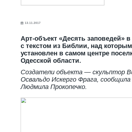
13.11.2017
Арт-объект «Десять заповедей» в
с текстом из Библии, над которым
установлен в самом центре посел
Одесской области.
Создатели объекта — скульптор Ви
Освальдо Искерго Фрага, сообщила
Людмила Прокопечко.