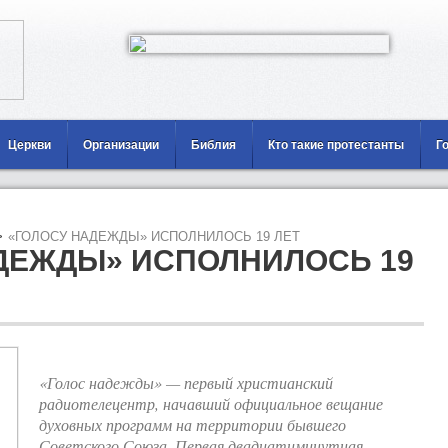
Церкви
Организации
Библия
Кто такие протестанты
Г
>
«ГОЛОСУ НАДЕЖДЫ» ИСПОЛНИЛОСЬ 19 ЛЕТ
ДЕЖДЫ» ИСПОЛНИЛОСЬ 19
«Голос надежды» — первый христианский
радиотелецентр, начавший официальное вещание
духовных программ на территории бывшего
Советского Союза. Первая двадцатиминутная