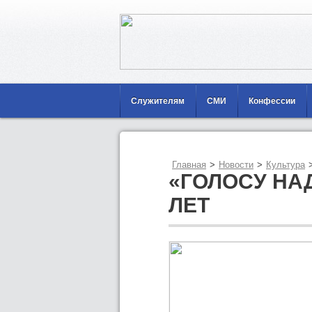
Служителям
СМИ
Конфессии
Главная
>
Новости
>
Культура
«ГОЛОСУ НА
ЛЕТ