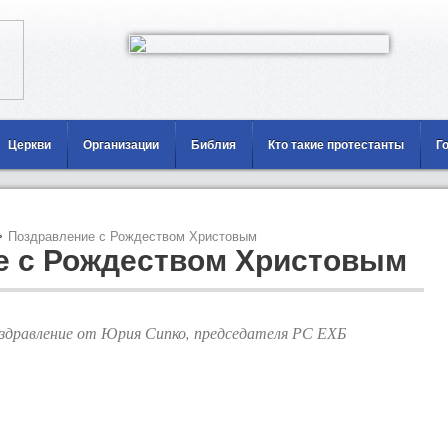
Церкви
Организации
Библия
Кто такие протестанты
Г
>
Поздравление с Рождеством Христовым
е с Рождеством Христовым
здравление от Юрия Сипко, председателя РС ЕХБ