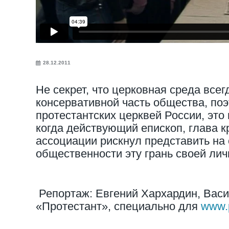
28.12.2011
Не секрет, что церковная среда все
консервативной часть общества, поэ
протестантских церквей России, это
когда действующий епископ, глава к
ассоциации рискнул представить на
общественности эту грань своей лич
Репортаж: Евгений Хархардин, Васи
«Протестант», специально для
www.p