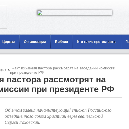
Церкви
Организации
Библия
Кто такие протестанты
Г
Факт избиения пастора рассмотрят на заседании комиссии
вия
>
при президенте РФ
я пастора рассмотрят на
миссии при президенте РФ
Об этом заявил начальствующий епископ Российского
объединенного союза христиан веры евангельской
Сергей Ряховский.