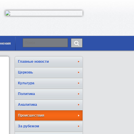
онения
Главные новости
Церковь
Культура
Политика
Аналитика
Происшествия
За рубежом