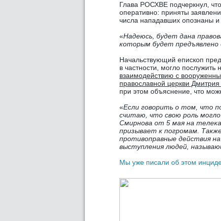
Глава РОСХВЕ подчеркнул, чт
оперативно: приняты заявлени
числа нападавших опознаны и
«
Надеюсь, будет дана правов
которым будет предъявлено 
Начальствующий епископ пред
в частности, могло послужить
взаимодействию с вооруженны
православной церкви Дмитрия
при этом объяснение, что можно
«
Если говорить о том, что п
считаю, что свою роль могл
Смирнова от 5 мая на телек
призывает к погромам. Также
противоправные действия на
выступления людей, называю
Мы уже писали об этом инциде