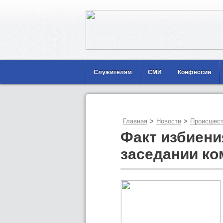
Служителям
СМИ
Конфессии
Главная
>
Новости
>
Происшест
Факт избиени
заседании ко