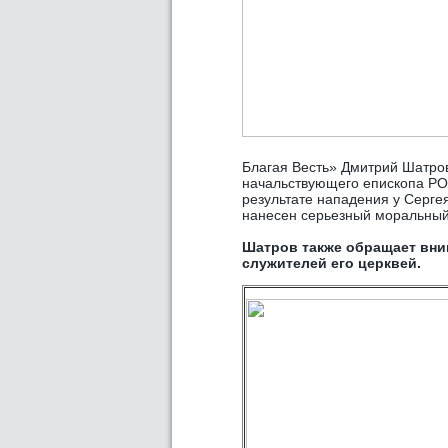
Благая Весть» Дмитрий Шатро
начальствующего епископа РОС
результате нападения у Серге
нанесен серьезный моральный
Шатров также обращает вним
служителей его церквей.