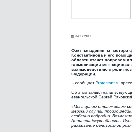
04.07.2012
Факт нападения на пастора 
Константинова и его помощн
области станет вопросом д
гармонизации межнационал
взаимодействию с религиоз
Федерации,
- сообщает
Protestant.ru
пресс
Об этом заявил начальствующ
евангельской Сергей Ряховски
«
Мы в целом отслеживаем со
мерзкий случай, произошедши
особенно подробно. Возможно
Ленинградскую область. Очев
разжигание религиозной розн