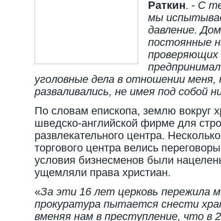
Раткин
. -
С те
мы испытыва
давление. До
постоянные н
проверяющих о
предпринимал
уголовные дела в отношении меня,
разваливались, не имея под собой н
По словам епископа, землю вокруг 
шведско-английской фирме для стро
развлекательного центра. Несколько
торгового центра велись переговоры
условия бизнесменов были нацелен
ущемляли права христиан.
«
За эти 16 лет церковь пережила м
прокуратура пытается снести хра
вменяя нам в преступление, что в 2