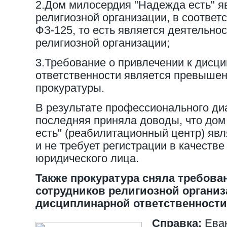
2.Дом милосердия "Надежда есть" я
религиозной организации, в соответс
ФЗ-125, то есть является деятельно
религиозной организации;
3.Требование о привлечении к дисц
ответственности является превыше
прокуратуры.
В результате профессионального диа
последняя приняла доводы, что до
есть" (реабилитационный центр) яв
и не требует регистрации в качестве
юридического лица.
Также прокуратура сняла требова
сотрудников религиозной организ
дисциплинарной ответственности, 
Справка:
Ева