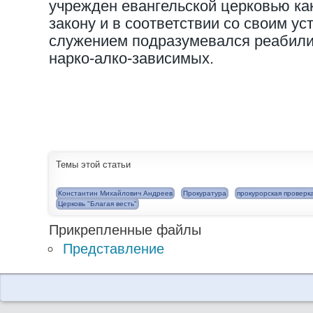
учрежден евангельской церковью как
закону и в соответствии со своим ус
служением подразумевался реабили
нарко-алко-зависимых.
Темы этой статьи
Константин Михайлович Андреев
Прокуратура
прокурорская проверк
Церковь "Благая весть"
Прикрепленные файлы
Представление