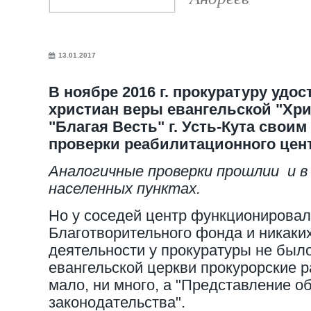
13.01.2017
В ноябре 2016 г. прокуратуру удо
христиан веры евангельской "Хр
"Благая Весть" г. Усть-Кута свои
проверки реабилитационного цент
Аналогичные проверки прошлии и в
населенных пунктах.
Но у соседей центр функционировал
Благотворительного фонда и никаких
деятельности у прокуратуры не было
евангельской церкви прокурорские 
мало, ни много, а "Представление о
законодательства".