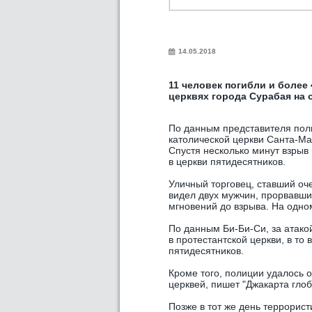
14.05.2018
11 человек погибли и более
церквях города Сурабая на 
По данным представителя пол
католической церкви Санта-Ма
Спустя несколько минут взрыв 
в церкви пятидесятников.
Уличный торговец, ставший оче
видел двух мужчин, прорвавши
мгновений до взрыва. На одно
По данным Би-Би-Си, за атако
в протестантской церкви, в то 
пятидесятников.
Кроме того, полиции удалось 
церквей, пишет "Джакарта глоб
Позже в тот же день террорист