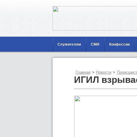
Служителям
СМИ
Конфессии
Главная
>
Новости
>
Происшест
ИГИЛ взрыва