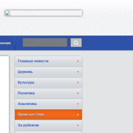
онения
Главные новости
Церковь
Культура
Политика
Аналитика
Происшествия
За рубежом