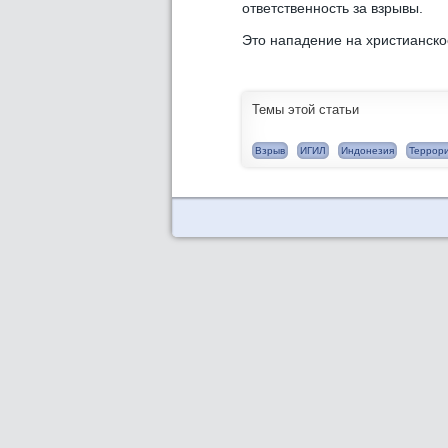
ответственность за взрывы.
Это нападение на христианско
Темы этой статьи
Взрыв
ИГИЛ
Индонезия
Террори