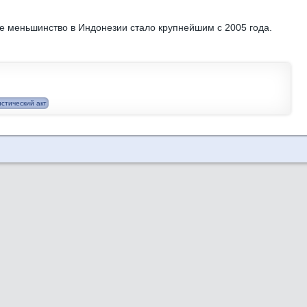
е меньшинство в Индонезии стало крупнейшим с 2005 года.
стический акт