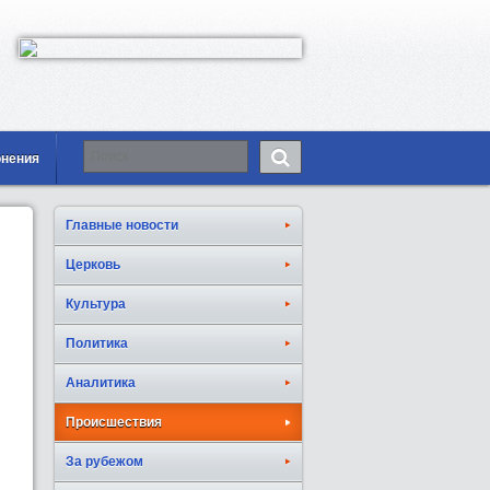
онения
Главные новости
Церковь
Культура
Политика
Аналитика
Происшествия
За рубежом