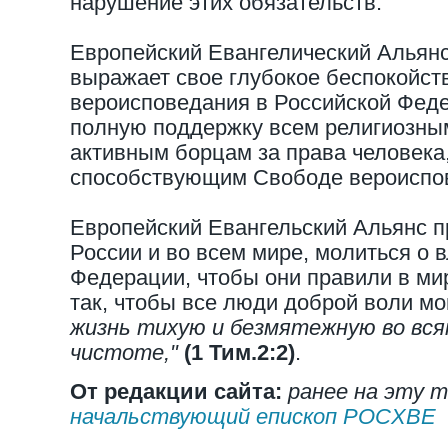
нарушение этих обязательств.
Европейский Евангелический Альян
выражает свое глубокое беспокойс
вероисповедания в Российской Фед
полную поддержку всем религиозны
активным борцам за права человек
способствующим Свободе вероиспов
Европейский Евангельский Альянс п
России и во всем мире, молиться о 
Федерации, чтобы они правили в ми
так, чтобы все люди доброй воли м
жизнь тихую и безмятежную во вся
чистоте,"
(1 Тим.2:2)
.
От редакции сайта:
ранее на эту 
начальствующий епископ РОСХВЕ