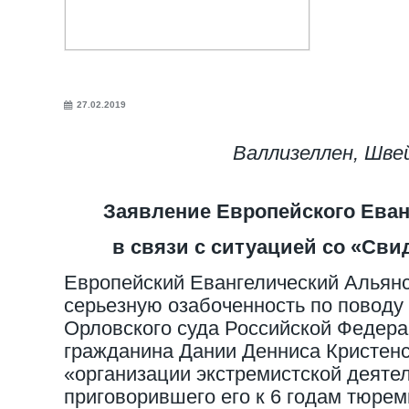
27.02.2019
Валлизеллен, Шве
Заявление Европейского Еван
в связи с ситуацией со «Св
Европейский Евангелический Альян
серьезную озабоченность по поводу
Орловского суда Российской Федер
гражданина Дании Денниса Кристен
«организации экстремистской деяте
приговорившего его к 6 годам тюрем