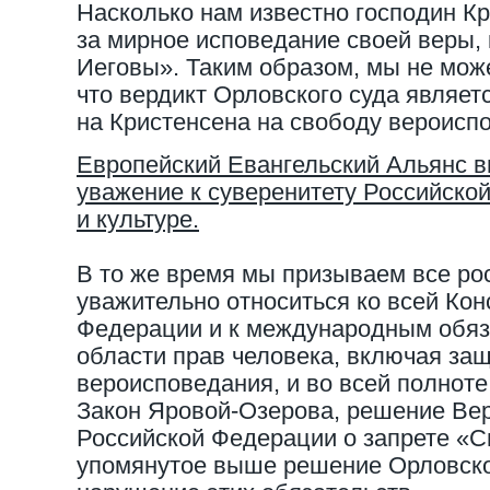
Насколько нам известно господин К
за мирное исповедание своей веры,
Иеговы». Таким образом, мы не може
что вердикт Орловского суда являет
на Кристенсена на свободу вероисп
Европейский Евангельский Альянс 
уважение к суверенитету Российско
и культуре.
В то же время мы призываем все ро
уважительно относиться ко всей Кон
Федерации и к международным обяз
области прав человека, включая за
вероисповедания, и во всей полноте
Закон Яровой-Озерова, решение Ве
Российской Федерации о запрете «С
упомянутое выше решение Орловског