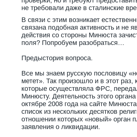
проверки, но и требуют предостави
не требовали даже в сталинские вр
В связи с этим возникает естественн
связана подобная активность и не я
действия со стороны Минюста зачис
поля? Попробуем разобраться…
Предыстория вопроса.
Все мы знаем русскую пословицу «н
метет». Так произошло и в этот раз,
которые осуществляла ФРС, передал
Минюсту. Деятельность этого органа 
октябре 2008 года на сайте Минюст
список из нескольких десятков рели
отношении которых «новый» орган п
заявления о ликвидации.