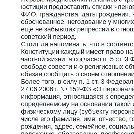
юстиции предоставить списки члено
ФИО, гражданства, даты рождения. 
обоснованное негодование у многи
еще не забывших репрессии в отно
советский период.
Стоит ли напоминать, что в соответст
Конституции каждый имеет право на
частной жизни, а согласно п. 5 ст. 
свободе совести и о религиозных об
обязан сообщать о своем отношении 
Более того, в силу п. 1 ст. 3 Федера
27.06.2006 г. № 152-ФЗ «О персона
информация, относящаяся к опреде
определяемому на основании такой
физическому лицу (субъекту персон
числе его фамилия, имя, отчество, г
рождения, адрес, семейное, социал
положение, образование, профессия