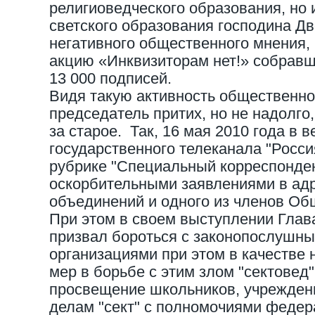
религиоведческого образования, но 
светского образования господина Дв
негативного общественного мнения,
акцию «Инквизиторам нет!» собравш
13 000 подписей.
Видя такую активность общественно
председатель притих, но не надолго
за старое. Так, 16 мая 2010 года в 
государственного телеканала "Росси
рубрике "Специальный корреспонден
оскорбительными заявлениями в ад
объединений и одного из членов Об
При этом в своем выступлении Глава
призвал бороться с законопослушн
организациями при этом в качестве
мер в борьбе с этим злом "сектовед
просвещение школьников, учреждени
делам "сект" с полномочиями федер