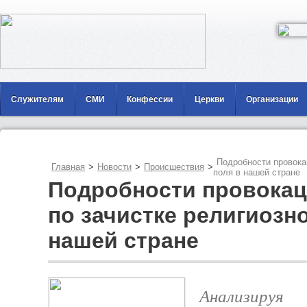
Служителям
СМИ
Конфессии
Церкви
Организации
Подробности провока
Главная
>
Новости
>
Происшествия
>
поля в нашей стране
Подробности провокац
по зачистке религиозно
нашей стране
Анализируя