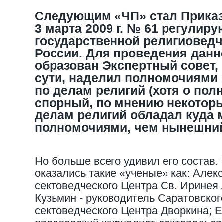
Следующим «ЧП» стал Приказ
3 марта 2009 г. № 61 регули
государственной религиоведч
России. Для проведения данн
образован Экспертный совет,
сути, наделил полномочиями 
по делам религий (хотя о по
спорный, по мнению некоторы
делам религий обладал куда
полномочиями, чем нынешний
Но больше всего удивил его состав
оказались такие «ученые» как: Алек
сектоведческого Центра Св. Иринея
Кузьмин - руководитель Саратовског
сектоведческого Центра Дворкина; 