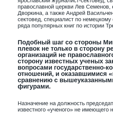
ярославский журналист-сектовед; с
православной церкви Лев Семенов, 
Дворкина, а также Андрей Васильче
сектовед, специалист по немецкому
ряда популярных книг по истории Тр
Подобный шаг со стороны Ми
плевок не только в сторону 
организаций не православного
сторону известных ученых з
вопросами государственно-к
отношений, и оказавшимися 
сравнению с вышеуказанным
фигурами.
Назначение на должность председат
известного «ученого» не имеющего н