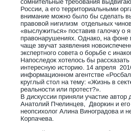
сомнительные требования выдвига
России, а его территориальными орг
внимание можно было бы сделать вы
правовой нигилизм отдельных чино
«выслужиться» поставив галочку о 
правонарушениях. Однако, на фоне 
чаще звучат заявления новоиспечен
экспертного совета о борьбе с ина
Напоследок хотелось бы рассказать
интересную историю. 14 апреля 201
информационном агентстве «Росбалт
круглый стол на тему: «Жизнь в секте
реальности или протест?».
В дискуссии приняли участие автор 
Анатолий Пчелинцев, Дворкин и его
неопсихолог Алина Виноградова и н
Корпачева.