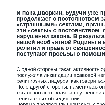
И пока Дворкин, будучи уже 
продолжает с постоянством з
«страшными» сектами, орган
эти «секты» с постоянством 
нарушении закона. В результа
нашей необъятной Родины в 
религии и права от священн
поступают просьбы о помощи
С одной стороны такая активность о
послужила ликвидации правовой не
религиозных лидеров, как говориться
Но, с другой стороны, наметилась о
тотального контроля за внутренней
религиозных объединений.
Первые предпосылки начались с тре