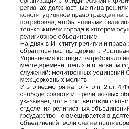
организаций с юридическими и физи
регионах должностные лица решили
конституционное право граждан на 
потребовав, чтобы членами религио
только жители города в котором осу
религиозное объединение.
На днях в Институт религии и права
обратился пастор Церкви г. Ростова-
Управление юстиции затребовало 
месте,времени, целях и основном 
служений; молитвенных уединений С
межцерковных молитв.
И это несмотря на то, что п. 2 ст. 4
свободе совести и о религиозных о
указывает, что в соответствии с ко
отделения религиозных объединений
государство не вмешивается в деят
объединений, если она не противоречи