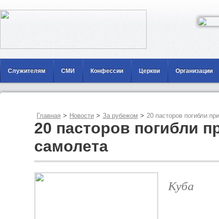
Служителям
СМИ
Конфессии
Церкви
Организации
Главная
>
Новости
>
За рубежом
>
20 пасторов погибли пр
20 пасторов погибли п
самолета
Куба