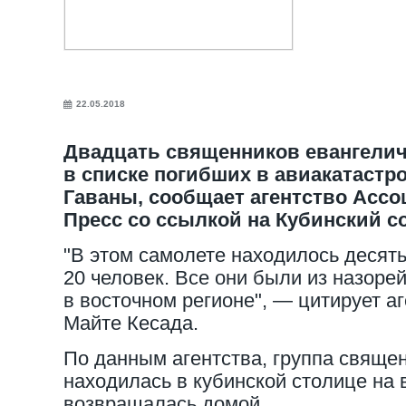
22.05.2018
Двадцать священников евангелич
в списке погибших в авиакатастр
Гаваны, сообщает агентство Асс
Пресс со ссылкой на Кубинский с
"В этом самолете находилось десять 
20 человек. Все они были из назоре
в восточном регионе", — цитирует а
Майте Кесада.
По данным агентства, группа свяще
находилась в кубинской столице на 
возвращалась домой.