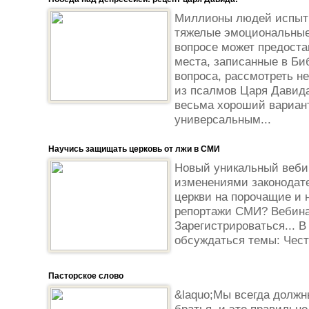
Миллионы людей испыт
тяжелые эмоциональные 
вопросе может предоста
места, записанные в Би
вопроса, рассмотреть не
из псалмов Царя Давида
весьма хороший вариант
универсальным...
Научись защищать церковь от лжи в СМИ
Новый уникальный вебин
изменениями законодате
церкви на порочащие и 
репортажи СМИ? Вебинар 
Зарегистрироваться... В
обсуждаться темы: Честь
Пасторское слово
&laquo;Мы всегда должны