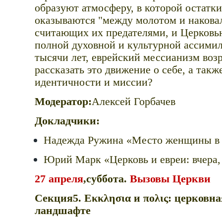
образуют атмосферу, в которой остатк
оказываются "между молотом и наковал
считающих их предателями, и Церковь
полной духовной и культурной ассимил
тысячи лет, еврейский мессианизм возр
рассказать это движение о себе, а такж
идентичности и миссии?
Модератор:
Алексей Горбачев
Докладчики:
Надежда Ружина «Место женщины в
Юрий Марк «Церковь и евреи: вчера, 
27 апреля
,суббота.
Вызовы Церкви
Секция5. Εκκλησια и πολις: церковн
ландшафте