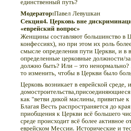
единственный путь?
Модератор:
Павел Левушкан
Секция4. Церковь вне дискриминаци
«еврейский вопрос»
Женщины составляют большинство в Це
конфессиях), но при этом их роль более
смысле определения пути Церкви, и в 
определенные церковные должности/з
должно быть? Или – это ненормально? 
то изменить, чтобы в Церкви было бо
Церковь возникает в еврейской среде, 
домостроительств
а,присоединяющиеся 
как "ветви дикой маслины, привитые к
Благая Весть распространяется до края
приобщения к Церкви всё большего чис
среде происходит всё более активное о
еврейском Мессии. Исторические и те