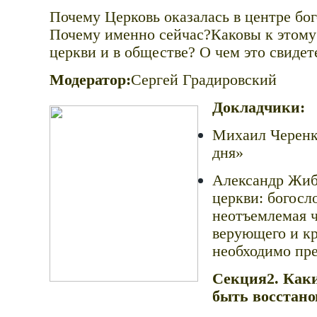
Почему Церковь оказалась в центре бо
Почему именно сейчас?Каковы к этому
церкви и в обществе? О чем это свидет
Модератор:
Сергей Градировский
Докладчики:
Михаил Черенк
дня»
Александр Жиб
церкви: богосл
неотъемлемая ч
верующего и кр
необходимо пр
Секция2. Как
быть восстан