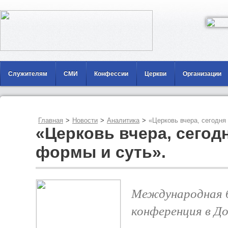
Служителям
СМИ
Конфессии
Церкви
Организации
Главная
>
Новости
>
Аналитика
>
«Церковь вчера, сегодня 
«Церковь вчера, сегодн
формы и суть».
Международная б
конференция в До