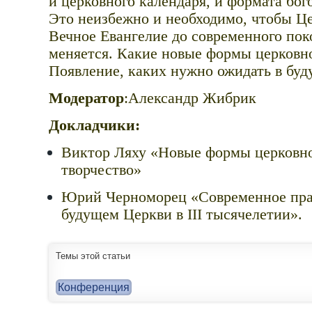
и церковного календаря, и формата бог
Это неизбежно и необходимо, чтобы Це
Вечное Евангелие до современного пок
меняется. Какие новые формы церковн
Появление, каких нужно ожидать в бу
Модератор
:Александр Жибрик
Докладчики:
Виктор Ляху «Новые формы церковно
творчество»
Юрий Черноморец «Современное прав
будущем Церкви в III тысячелетии».
Темы этой статьи
Конференция