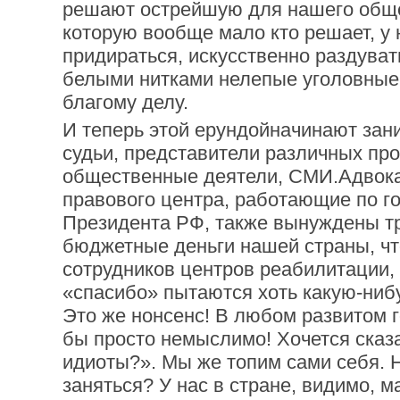
решают острейшую для нашего обще
которую вообще мало кто решает, у 
придираться, искусственно раздуват
белыми нитками нелепые уголовные
благому делу.
И теперь этой ерундойначинают зан
судьи, представители различных пр
общественные деятели, СМИ.Адвок
правового центра, работающие по г
Президента РФ, также вынуждены тр
бюджетные деньги нашей страны, ч
сотрудников центров реабилитации,
«спасибо» пытаются хоть какую-ниб
Это же нонсенс! В любом развитом г
бы просто немыслимо! Хочется сказа
идиоты?». Мы же топим сами себя. 
заняться? У нас в стране, видимо, 