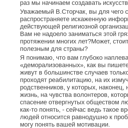
раз мы начинаем создавать искусст
Уважаемый В.Сторчак, вы для чего 
распространяете искаженную инфор
действующей религиозной организац
Вам не надоело заниматься этой гря
протяжении многих лет?Может, стоит
полезным для страны?
Я понимаю, что вам глубоко наплева
«деморализованных», как вы пишете
живут в большинстве случаев только
проходят реабилитацию, на их изму
родственников, у которых, наконец,
жизнь, на чувства волонтеров, кот
спасение отвергнутых обществом лю
как-то понять, - сейчас ведь такое 
людей относится равнодушно к проб
могу понять вашей мотивации.