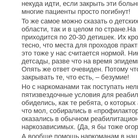
некуда идти, если закрыть эти больн
многие пациенты просто погибнут!
То же самое можно сказать о детских
области, так и в целом по стране.На
приходится по 20-30 детишек. Их кр
тесно, что места для проходов практ
это тоже у нас считается нормой. Ни
детсады, разве что на время эпидем
Опять же ответ очевиден. Потому что
закрывать те, что есть, – безумие!
Но с наркоманами так поступать нел
пятизвездочные условия для реабил
обиделись, как те ребята, о которых
что мол, собирались в «профилактор
оказались в обычном реабилитацио
наркозависимых. (Да, я бы тоже огор
А вообще помощь наркоманам в наш