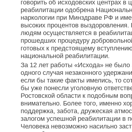
говорить об исходовских центрах в 
реабилитации одобрена Националь
наркологии при Минздраве РФ и име
высоких процентов выздоровления
людям осуществляется в реабилита
прошедших процедуру добровольно
готовых к предстоящему вступлению
национальной реабилитации.
За 12 лет работы «Исхода» не было
одного случая незаконного удержан
если бы такие факты имелись, то со
бы уже понесли уголовную ответств
Ростовской области к подобным воп
внимательно. Более того, именно х
поддержка, забота, дружеская атмо
залогом успешной реабилитации в п
Человека невозможно насильно заст