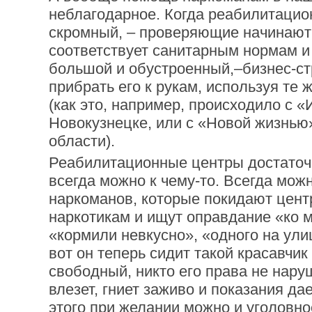
неблагодарное. Когда реабилитацио
скромный, – проверяющие начинаютв
соответствует санитарным нормам и 
большой и обустроенный,–бизнес-с
прибрать его к рукам, используя те
(как это, например, происходило с 
Новокузнецке, или с «Новой жизнью
области).
Реабилитационные центры достаточ
всегда можно к чему-то. Всегда мож
наркоманов, которые покидают цент
наркотикам и ищут оправдание «ко м
«кормили невкусно», «одного на улиц
вот он теперь сидит такой красавчик
свободный, никто его права не наруш
влезет, гниет заживо и показания да
этого при желании можно и уголовно