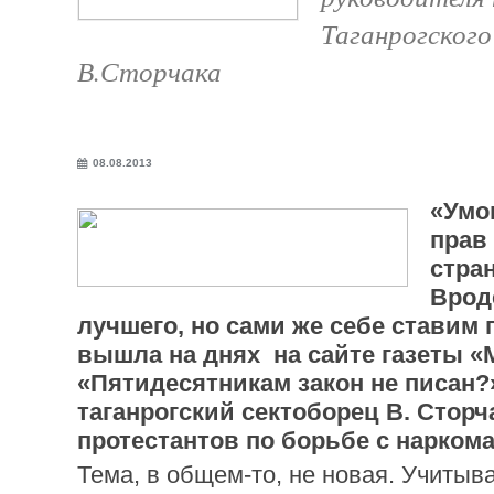
Таганрогского
В.Сторчака
08.08.2013
«Умо
прав
стра
Врод
лучшего, но сами же себе ставим п
вышла на днях на сайте газеты «
«Пятидесятникам закон не писан?»
таганрогский сектоборец В. Сторч
протестантов по борьбе с нарком
Тема, в общем-то, не новая. Учитыва