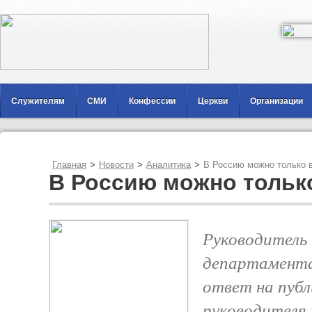
Служителям
СМИ
Конфессии
Церкви
Организации
Главная
>
Новости
>
Аналитика
>
В Россию можно только в
В Россию можно тольк
Руководитель
департамент
ответ на пуб
руководителя