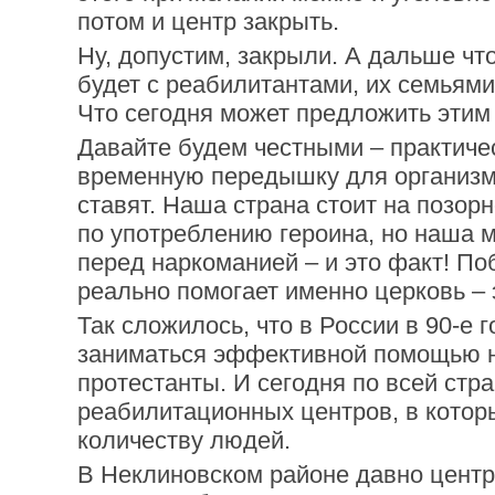
потом и центр закрыть.
Ну, допустим, закрыли. А дальше что
будет с реабилитантами, их семьями
Что сегодня может предложить этим
Давайте будем честными – практиче
временную передышку для организм
ставят. Наша страна стоит на позор
по употреблению героина, но наша 
перед наркоманией – и это факт! По
реально помогает именно церковь – 
Так сложилось, что в России в 90-е
заниматься эффективной помощью 
протестанты. И сегодня по всей стр
реабилитационных центров, в котор
количеству людей.
В Неклиновском районе давно центр