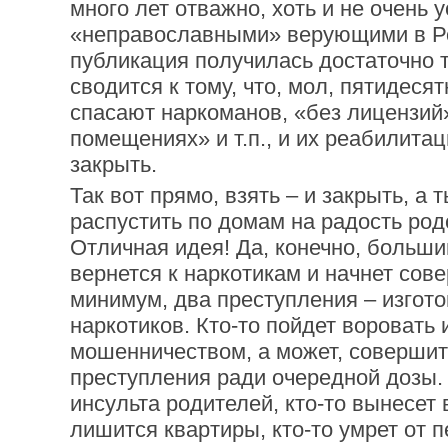
много лет отважно, хоть и не очень 
«неправославными» верующими в Ро
публикация получилась достаточно т
сводится к тому, что, мол, пятидеся
спасают наркоманов, «без лицензий»
помещениях» и т.п., и их реабилит
закрыть.
Так вот прямо, взять – и закрыть, а
распустить по домам на радость род
Отличная идея! Да, конечно, больши
вернется к наркотикам и начнет сов
минимум, два преступления – изгото
наркотиков. Кто-то пойдет воровать
мошенничеством, а может, совершит
преступления ради очередной дозы. 
инсульта родителей, кто-то вынесет
лишится квартиры, кто-то умрет от 