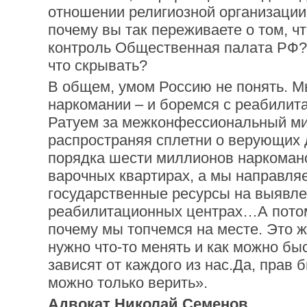
отношении религиозной организации
почему вы так переживаете о том, чт
контроль Общественная палата РФ? 
что скрывать?
В общем, умом Россию не понять. 
наркомании – и боремся с реабилит
Ратуем за межконфессиональный мир
распространяя сплетни о верующих 
порядка шести миллионов наркомано
варочных квартирах, а мы направля
государственные ресурсы на выявле
реабилитационных центрах…А потом
почему мы топчемся на месте. Это ж
нужно что-то менять и как можно бы
зависят от каждого из нас.Да, прав 
можно только верить».
Адвокат Николай Семенов