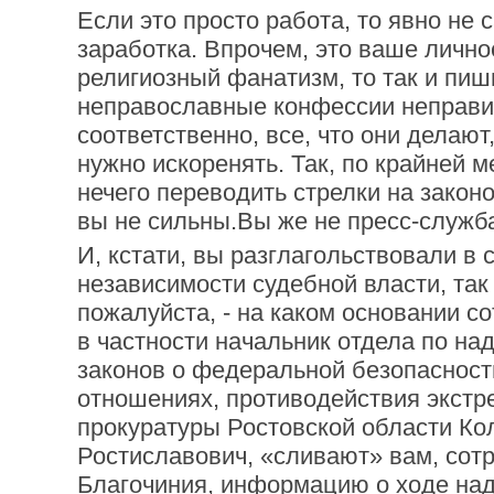
Если это просто работа, то явно не
заработка. Впрочем, это ваше лично
религиозный фанатизм, то так и пиши
неправославные конфессии неправи
соответственно, все, что они делают
нужно искоренять. Так, по крайней ме
нечего переводить стрелки на закон
вы не сильны.Вы же не пресс-служб
И, кстати, вы разглагольствовали в 
независимости судебной власти, так
пожалуйста, - на каком основании с
в частности начальник отдела по на
законов о федеральной безопаснос
отношениях, противодействия экстр
прокуратуры Ростовской области К
Ростиславович, «сливают» вам, сотр
Благочиния, информацию о ходе над