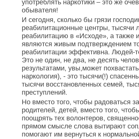
употреблять наркотики – это же оче
обывателя!
И сегодня, сколько бы грязи господи
реабилитационные центры, тысячи 
реабилитацию в «Исходе», а также 
являются живым подтверждением тог
реабилитации эффективна. Людей-то
Это не один, не два, не десять челов
результатами, увы,может похвастат
наркология), - это тысячи(!) спасенн
тысячи восстановленных семей, ты
преступлений.
Но вместо того, чтобы радоваться за
родителей, детей, вместо того, чтоб
поощрять тех волонтеров, священно
прямом смысле слова вытирают соп
помогают им вернуться к нормально