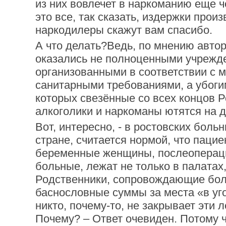
из них вовлечет в наркоманию еще ч
это все, так сказать, издержки произ
наркодилеры скажут вам спасибо.
А что делать?Ведь, по мнению авто
оказались не полноценными учрежд
организованными в соответствии с 
санитарными требованиями, а убоги
которых свезённые со всех концов 
алкоголики и наркоманы ютятся на 
Вот, интересно, - в ростовских больн
стране, считается нормой, что пацие
беременные женщины, послеоперац
больные, лежат не только в палатах,
Родственники, сопровождающие бол
баснословные суммы за места «в уго
никто, почему-то, не закрывает эти
Почему? – Ответ очевиден. Потому