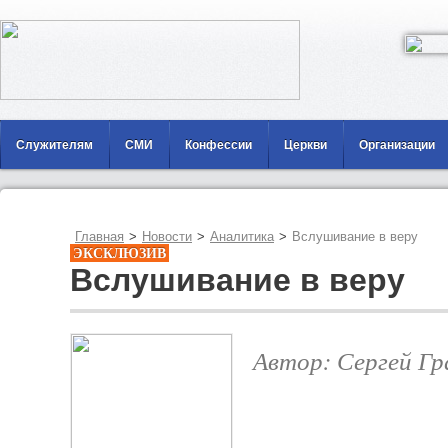
Служителям
СМИ
Конфессии
Церкви
Организации
Главная
>
Новости
>
Аналитика
>
Вслушивание в веру
ЭКСКЛЮЗИВ
Вслушивание в веру
Автор: Сергей Гр