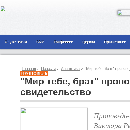
Служителям
СМИ
Конфессии
Церкви
Организации
Главная
>
Новости
>
Аналитика
>
"Мир тебе, брат" пропов
ПРОПОВЕДЬ
"Мир тебе, брат" проп
свидетельство
Проповедь-
Виктора Ре