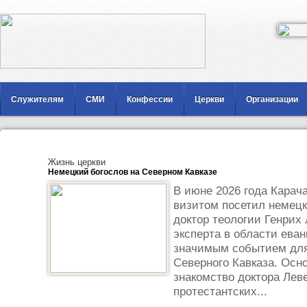
Служителям
СМИ
Конфессии
Церкви
Организации
Жизнь церкви
Немецкий богослов на Северном Кавказе
В июне 2026 года Кара
визитом посетил немецк
доктор теологии Генрих
эксперта в области ева
значимым событием для
Северного Кавказа. Осн
знакомство доктора Лев
протестантских...