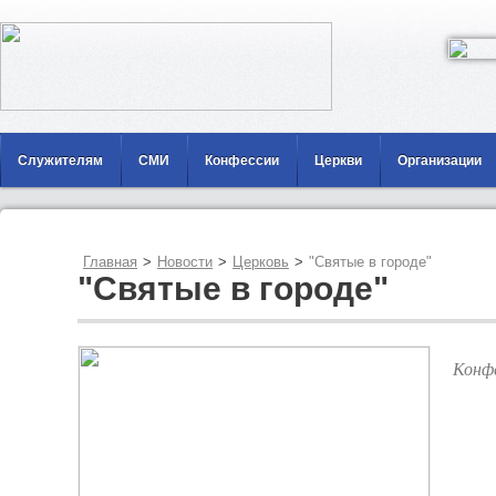
Служителям
СМИ
Конфессии
Церкви
Организации
Главная
>
Новости
>
Церковь
>
"Святые в городе"
"Святые в городе"
Конф