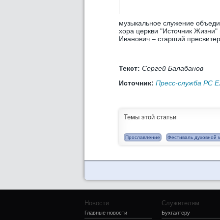
музыкальное служение объедин
хора церкви "Источник Жизни"
Иванович – старший пресвитер
Текст:
Сергей Балабанов
Источник:
Пресс-служба РС 
Темы этой статьи
Прославление
Фестиваль духовной 
Новости
Служителям
Главные новости
Бухгалтеру