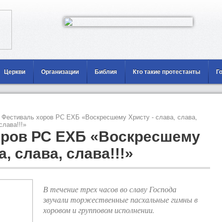
Церкви
Организации
Библия
Кто такие протестанты
Г
Фестиваль хоров РС ЕХБ «Воскресшему Христу - слава, слава,
слава!!!»
оров РС ЕХБ «Воскресшему
а, слава, слава!!!»
В течение трех часов во славу Господа
звучали торжественные пасхальные гимны в
хоровом и групповом исполнении.