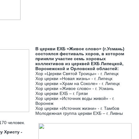
В церкви ЕХБ «Живое слово» (г.Усмань)
состоялся фестиваль хоров, в котором
приняли участие семь хоровых
коллективов из церквей ЕХБ Липецкой,
Воронежской и Орловской областей:
Хор «Церкви Святой Троицы» - г. Липецк
Хор церкви «Новая жизнь» - г. Липецк
Хор церкви «Храм на Соколе» - г. Липецк
Хор церкви «Живое слово» - г. Усмань
Хор церкви ЕХБ – г. Грязи
Хор церкви «Источник воды живой» - г.
Воронеж
Хор церкви «Источник жизни» - г. Тамбов
Молодежная группа церкви ЕХБ – г. Ливны
170 человек.
 Христу -