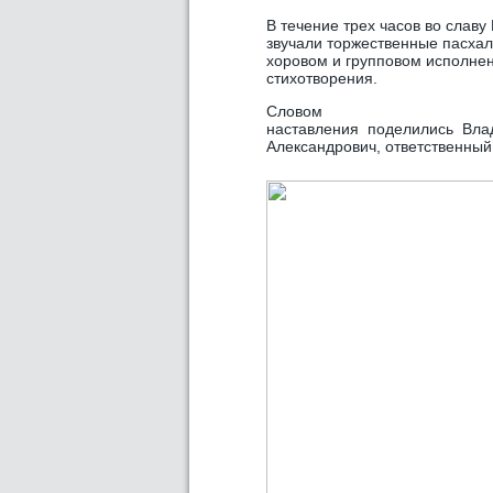
В течение трех часов во славу
звучали торжественные пасха
хоровом и групповом исполнен
стихотворения.
Словом
наставления поделились Вла
Александрович, ответственный