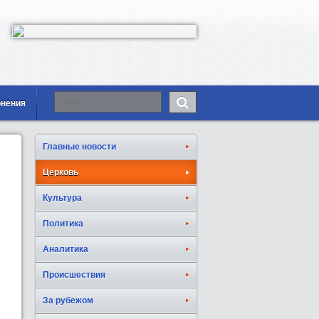
онения
Главные новости
Церковь
Культура
Политика
Аналитика
Происшествия
За рубежом