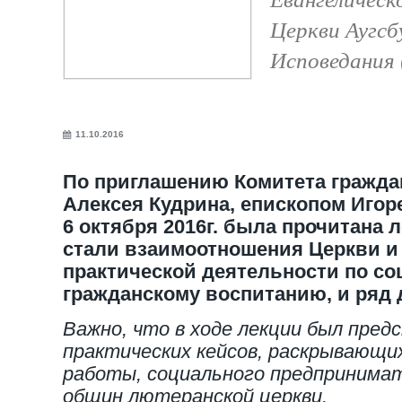
Церкви Аугсб
Исповедания 
11.10.2016
По приглашению Комитета гражда
Алексея Кудрина, епископом Игор
6 октября 2016г. была прочитана 
стали взаимоотношения Церкви и 
практической деятельности по с
гражданскому воспитанию, и ряд 
Важно, что в ходе лекции был пред
практических кейсов, раскрывающи
работы, социального предпринима
общин лютеранской церкви.