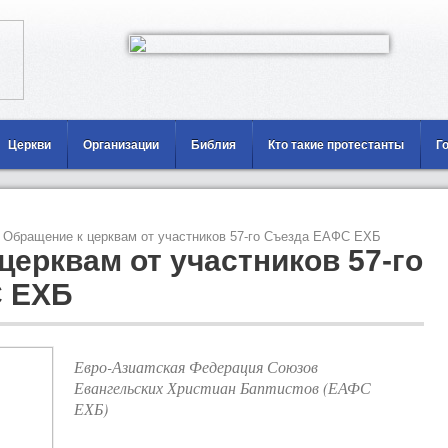
Церкви
Организации
Библия
Кто такие протестанты
Г
Обращение к церквам от участников 57-го Съезда ЕАФС ЕХБ
церквам от участников 57-го
 ЕХБ
Евро-Азиатская Федерация Союзов
Евангельских Христиан Баптистов (ЕАФС
ЕХБ)