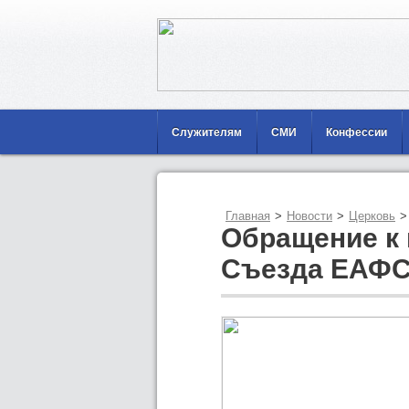
Служителям
СМИ
Конфессии
Главная
>
Новости
>
Церковь
>
Обращение к 
Съезда ЕАФС