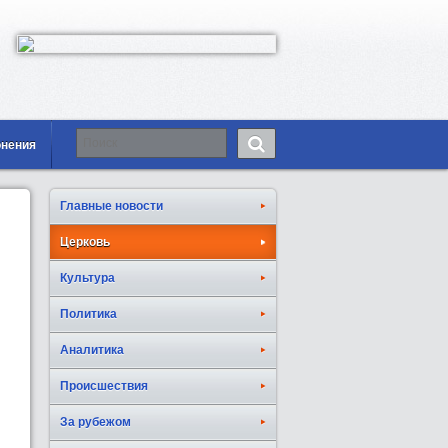
онения
Главные новости
Церковь
Культура
Политика
Аналитика
Происшествия
За рубежом