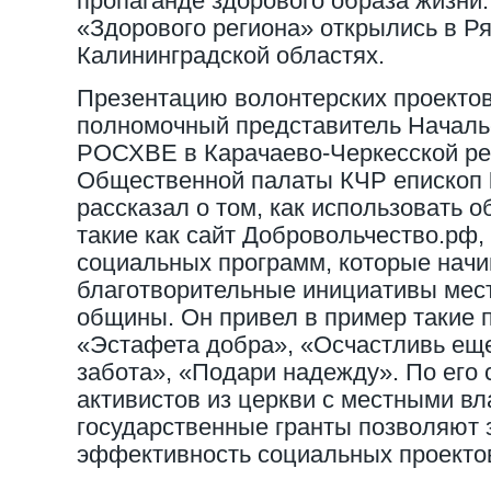
пропаганде здорового образа жизни.
«Здорового региона» открылись в Ря
Калининградской областях.
Презентацию волонтерских проекто
полномочный представитель Началь
РОСХВЕ в Карачаево-Черкесской ре
Общественной палаты КЧР епископ
рассказал о том, как использовать 
такие как сайт Добровольчество.рф,
социальных программ, которые начи
благотворительные инициативы мест
общины. Он привел в пример такие 
«Эстафета добра», «Осчастливь еще
забота», «Подари надежду». По его 
активистов из церкви с местными вл
государственные гранты позволяют 
эффективность социальных проекто