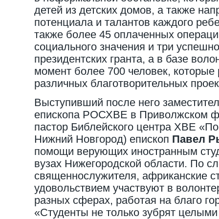
детей из детских домов, а также на
потенциала и талантов каждого ребе
также более 45 оплаченных операци
социального значения и три успешн
президентских гранта, а в базе вол
момент более 700 человек, которые 
различных благотворительных проек
Выступивший после него заместите
епископа РОСХВЕ в Приволжском ф
пастор Библейского центра ХВЕ «Пос
Нижний Новгород) епископ
Павел Р
помощи верующих иностранным сту
вузах Нижегородской области. По с
священнослужителя, африканские с
удовольствием участвуют в волонте
разных сферах, работая на благо го
«Студенты не только зубрят целыми