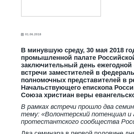
01.06.2018
В минувшую среду, 30 мая 2018 го
промышленной палате Российско
заключительный день ежегодной 
встречи заместителей в федераль
полномочных представителей в р
Начальствующего епископа Росси
Союза христиан веры евангельско
В рамках встречи прошло два семин
тему: «Волонтерский потенциал и
протестантского сообщества Росс
Два семинара в первой половине д