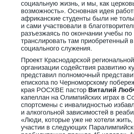
социальную жизнь, и мы, как церковь
возможность». Основная идея работ
африканские студенты были не толь
и сами участвовали в благотворител
разъезжаясь по окончании учебы по
транслировать там приобретенный в
социального служения.
Проект Краснодарской регионально
организации содействия развитию ку
представил полномочный представи
епископа по Черноморскому побере
края РОСХВЕ пастор
Виталий Люб
капеллан на Олимпийских играх в Со
спортсмены с инвалидностью избавл
и алкогольной зависимостей в реаб
«Люди, которые уже не хотели жить,
участии в следующих Паралимпийски