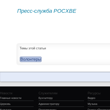
Пресс-служба РОСХВЕ
Темы этой статьи
Волонтеры
Новости
Служителям
Ресурсы
Главные новости
Бухгалтеру
Видео
Церковь
Администратору
Музыка
Культура
Проповеднику
Газета «Протеста