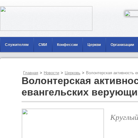
Служителям
СМИ
Конфессии
Церкви
Организации
Главная
>
Новости
>
Церковь
>
Волонтерская активность 
Волонтерская активно
евангельских верующи
Круглый