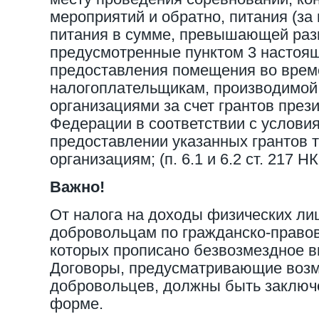
мероприятий и обратно, питания (з
питания в сумме, превышающей раз
предусмотренные пунктом 3 настоящ
предоставления помещения во врем
налогоплательщикам, производимой
организациями за счет грантов през
Федерации в соответствии с услови
предоставлении указанных грантов 
организациям; (п. 6.1 и 6.2 ст. 217 Н
Важно!
От налога на доходы физических л
добровольцам по гражданско-право
которых прописано безвозмездное в
Договоры, предусматривающие воз
добровольцев, должны быть заключ
форме.