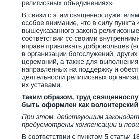
религиозных объединениях».
В связи с этим священнослужителям
особое внимание, что в силу пункта 
вышеуказанного закона религиозные
соответствии со своими внутренним
вправе привлекать добровольцев (в
в организации богослужений, других
церемоний, а также для выполнения 
направленных на поддержку и обесп
деятельности религиозных организа
их уставами.
Таким образом, труд священносл
быть оформлен как волонтерский
При этом, действующим законода
предусмотрены компенсации и поо
В соответствии с пунктом 5 статьи 