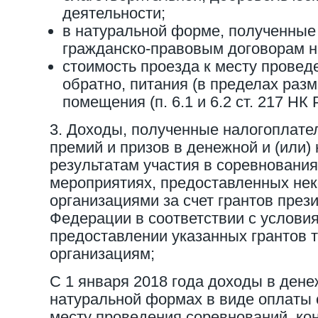
деятельности;
в натуральной форме, полученные
гражданско-правовым договорам н
стоимость проезда к месту провед
обратно, питания (в пределах разм
помещения (п. 6.1 и 6.2 ст. 217 НК
3. Доходы, полученные налогоплате
премий и призов в денежной и (или)
результатам участия в соревнования
мероприятиях, предоставленных не
организациями за счет грантов през
Федерации в соответствии с услови
предоставлении указанных грантов 
организациям;
С 1 января 2018 года доходы в дене
натуральной формах в виде оплаты 
месту проведения соревнований, ко