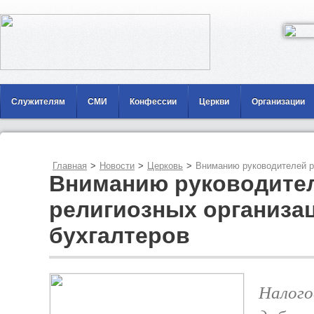
Служителям
СМИ
Конфессии
Церкви
Организации
Главная
>
Новости
>
Церковь
>
Вниманию руководителей р
Вниманию руководите
религиозных организа
бухгалтеров
Налого