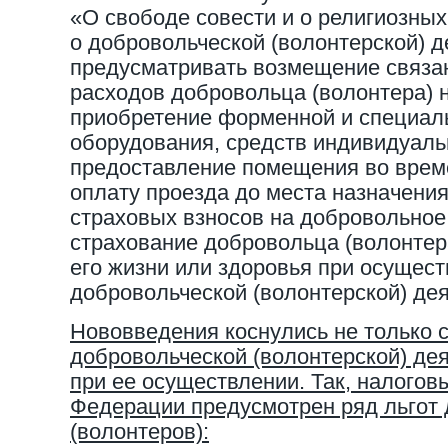
«О свободе совести и о религиозны
о добровольческой (волонтерской) 
предусматривать возмещение связа
расходов добровольца (волонтера) н
приобретение форменной и специал
оборудования, средств индивидуаль
предоставление помещения во врем
оплату проезда до места назначения
страховых взносов на добровольно
страхование добровольца (волонтер
его жизни или здоровья при осущес
добровольческой (волонтерской) де
Нововведения коснулись не только 
добровольческой (волонтерской) дея
при ее осуществлении. Так, налого
Федерации предусмотрен ряд льгот
(волонтеров):