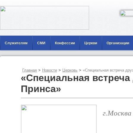
Служителям
СМИ
Конфессии
Церкви
Организации
Главная
>
Новости
>
Церковь
>
«Специальная встреча дру
«Специальная встреча 
Принса»
г.Москва