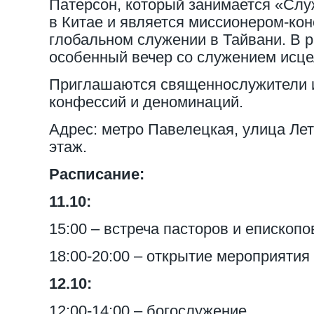
Патерсон, который занимается «Сл
в Китае и является миссионером-кон
глобальном служении в Тайвани. В р
особенный вечер со служением исц
Приглашаются священнослужители и
конфессий и деноминаций.
Адрес: метро Павелецкая, улица Летн
этаж.
Расписание:
11.10:
15:00 – встреча пасторов и епископо
18:00-20:00 – открытие мероприяти
12.10:
12:00-14:00 – богослужение