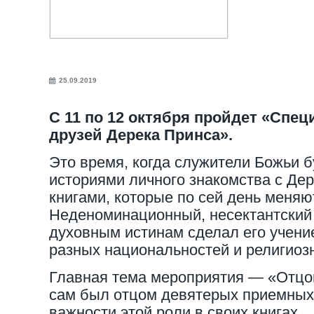
25.09.2019
С 11 по 12 октября пройдет «Спец
друзей Дерека Принса».
Это время, когда служители Божьи б
историями личного знакомства с Де
книгами, которые по сей день меняю
Неденоминационный, несектантский 
духовным истинам сделал его учен
разных национальностей и религиоз
Главная тема мероприятия —​​​​​​ «От
сам был отцом девятерых приемных 
важности этой роли в своих книгах.