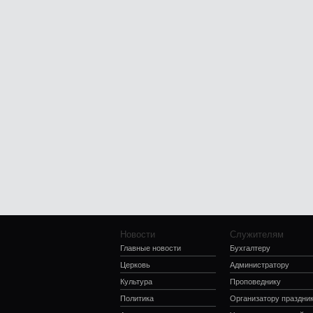
Новости
Служителям
Главные новости
Бухгалтеру
Церковь
Администратору
Культура
Проповеднику
Политика
Организатору праздни