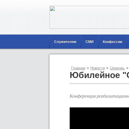
Служителям
СМИ
Конфессии
Главная
>
Новости
>
Церковь
>
Юбилейное "
Конференция реабилитацио