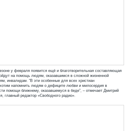
езоне у февраля появится ещё и благотворительная составляющая
пойдут на помощь людям, оказавшимся в сложной жизненной
ям, инвалидам. “В эти особенные для всех христиан
 хотим напомнить людям о дефиците любви и милосердия в
ти помощи ближнему, оказавшемуся в беде”, – отмечает Дмитрий
я, главный редактор «Свободного радио».