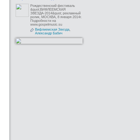
Рождественский фестиваль
&quot;ВИФЛЕЕМСКАЯ
ЗВЕЗДА-2014&quot; рекламный
ролик, МОСКВА, 8 января 2014г.
Подробности на
www.gospelmusic.su
Вифлиемская Звезда
,
Александр Бабич