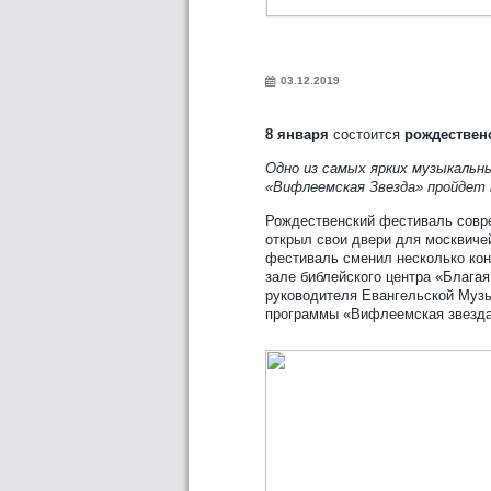
03.12.2019
8 января
состоится
рождествен
Одно из самых ярких музыкальн
«Вифлеемская Звезда» пройдет 
Рождественский фестиваль совр
открыл свои двери для москвичей
фестиваль сменил несколько кон
зале библейского центра «Благая
руководителя Евангельской Музы
программы «Вифлеемская звезда