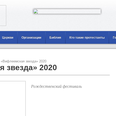
Церкви
Организации
Библия
Кто такие протестанты
Г
«Вифлеемская звезда» 2020
 звезда» 2020
Рождественский фестиваль