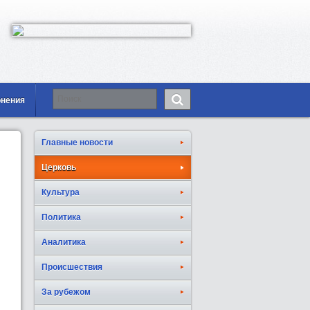
онения
Главные новости
Церковь
Культура
Политика
Аналитика
Происшествия
За рубежом