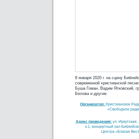
8 января 2020 г. на сцену Библе
современной христианской песни
Буша Гоман, Вадим Ятковский, г
Белова и другие.
Организатор:
Христианское Рад
«Свободное рад
Адрес проведения:
ул. Иркутская, 
к.1, концертный зал Библейск
Центра «Благая Вес