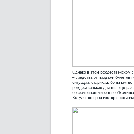
Однако в этом рождественском с
– средства от продажи билетов 
ситуации: старикам, больным дет
рождественские дни мы ещё раз
современном мире и необходимос
Ватуля, со-организатор фестивал