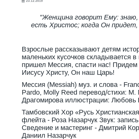
23.12.2019
"Женщина говорит Ему: знаю,
есть Христос; когда Он придет,
Взрослые рассказывают детям истор
маленьких кусочков складывается в 
пришел Мессия, спасти нас! Придем 
Иисусу Христу, Он наш Царь!
Мессия (Messiah) муз. и слова - Frances
Pardo, Molly Reed перевод/стихи: М.
Драгомирова иллюстрации: Любовь
Тамбовский Хор «Русь Христианская
флейта - Роза Назарчук Звук: запись
Сведение и мастеринг - Дмитрий Кор
Даниил Назарчук