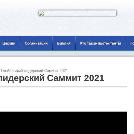
Церкви
Организации
Библия
Кто такие протестанты
Г
Глобальный лидерский Саммит 2021
лидерский Саммит 2021