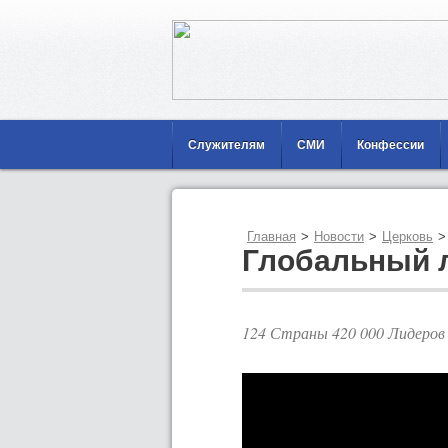
Служителям
СМИ
Конфессии
Главная
>
Новости
>
Церковь
>
Глобальный 
124 Страны 420 000 Лидеров