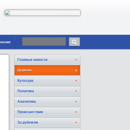
онения
Главные новости
Церковь
Культура
Политика
Аналитика
Происшествия
За рубежом