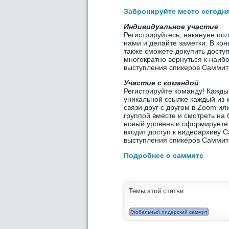
Забронируйте место сегодн
Индивидуальное участие
Регистрируйтесь, накануне по
нами и делайте заметки. В кон
также сможете докупить досту
многократно вернуться к наиб
выступления спикеров Саммит
Участие с командой
Регистрируйте команду! Кажды
уникальной ссылке каждый из 
связи друг с другом в Zoom и
группой вместе и смотреть на
новый уровень и сформируете 
входит доступ к видеоархиву 
выступления спикеров Саммит
Подробнее о саммите
Темы этой статьи
Глобальный лидерский саммит