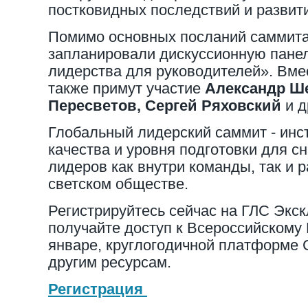
постковидных последствий и развити
Помимо основных посланий саммита
запланировали дискуссионную пане
лидерства для руководителей». Вмес
также примут участие
Александр Ше
Пересветов, Сергей Ряховский
и д
Глобальный лидерский саммит - инс
качества и уровня подготовки для с
лидеров как внутри команды, так и 
светском обществе.
Регистрируйтесь сейчас на ГЛС Экс
получайте доступ к Всероссийскому
январе, круглогодичной платформе
другим ресурсам.
Регистрация