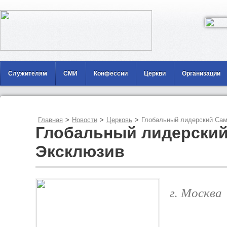
Служителям
СМИ
Конфессии
Церкви
Организации
Главная
>
Новости
>
Церковь
>
Глобальный лидерский Сам
Глобальный лидерский
Эксклюзив
г. Москва