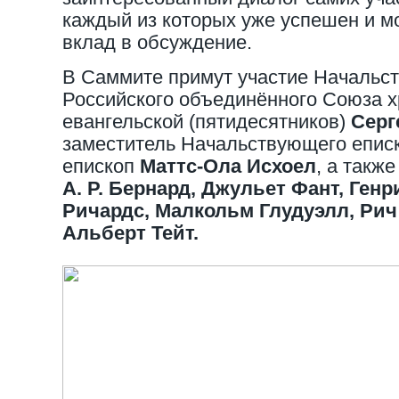
каждый из которых уже успешен и м
вклад в обсуждение.
В Саммите примут участие Начальс
Российского объединённого Союза х
евангельской (пятидесятников)
Серг
заместитель Начальствующего епи
епископ
Маттс-Ола Исхоел
, а такж
А. Р. Бернард, Джульет Фант, Ген
Ричардс, Малкольм Глудуэлл, Ри
Альберт Тейт.