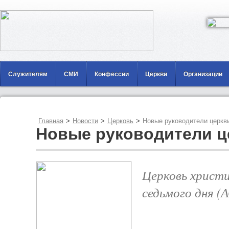
Служителям
СМИ
Конфессии
Церкви
Организации
Главная
>
Новости
>
Церковь
>
Новые руководители церкв
Новые руководители ц
Церковь христ
седьмого дня (