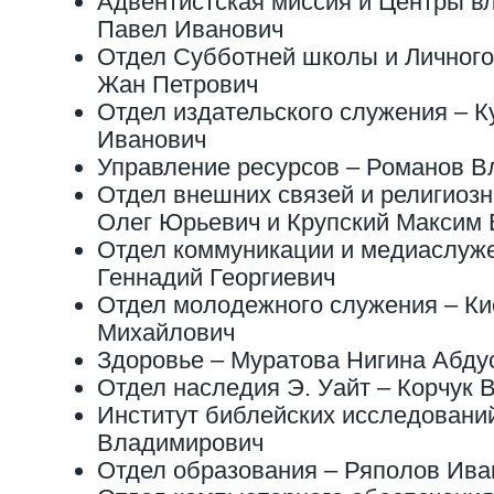
Адвентистская миссия и Центры в
Павел Иванович
Отдел Субботней школы и Личного
Жан Петрович
Отдел издательского служения – К
Иванович
Управление ресурсов – Романов В
Отдел внешних связей и религиозн
Олег Юрьевич и Крупский Максим
Отдел коммуникации и медиаслуж
Геннадий Георгиевич
Отдел молодежного служения – Ки
Михайлович
Здоровье – Муратова Нигина Абд
Отдел наследия Э. Уайт – Корчук 
Институт библейских исследовани
Владимирович
Отдел образования – Ряполов Ива