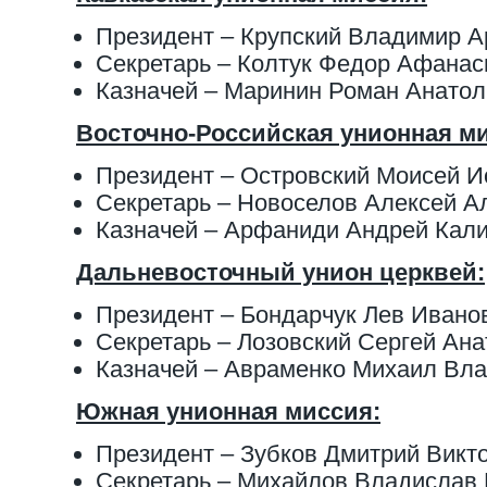
Президент – Крупский Владимир А
Секретарь – Колтук Федор Афанас
Казначей – Маринин Роман Анатол
Восточно-Российская унионная м
Президент – Островский Моисей 
Секретарь – Новоселов Алексей А
Казначей – Арфаниди Андрей Кали
Дальневосточный унион церквей:
Президент – Бондарчук Лев Ивано
Секретарь – Лозовский Сергей Ан
Казначей – Авраменко Михаил Вл
Южная унионная миссия:
Президент – Зубков Дмитрий Викт
Секретарь – Михайлов Владислав