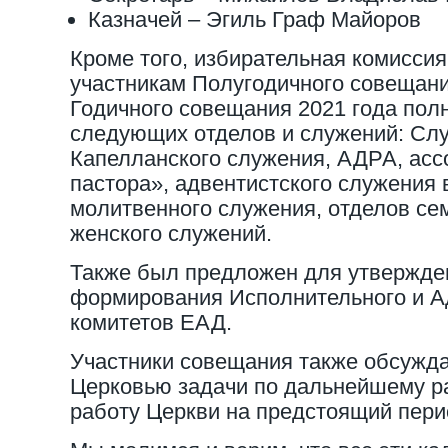
Казначей – Эгиль Граф Майоров
Кроме того, избирательная комисси
участникам Полугодичного совещани
Годичного совещания 2021 года пол
следующих отделов и служений: Сл
Капелланского служения, АДРА, ас
пастора», адвентистского служения
молитвенного служения, отделов сем
женского служений.
Также был предложен для утвержде
формирования Исполнительного и А
комитетов ЕАД.
Участники совещания также обсужд
Церковью задачи по дальнейшему р
работу Церкви на предстоящий пери