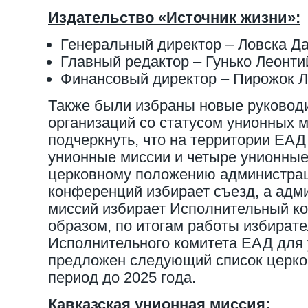
Издательство «Источник жизни»:
Генеральный директор – Ловска Д
Главный редактор – Гунько Леонт
Финансовый директор – Пирожок 
Также были избраны новые руковод
организаций со статусом унионных м
подчеркнуть, что на территории ЕАД
унионные миссии и четыре унионные
церковному положению администра
конференций избирает съезд, а ад
миссий избирает Исполнительный ко
образом, по итогам работы избират
Исполнительного комитета ЕАД для
предложен следующий список церко
период до 2025 года.
Кавказская унионная миссия: