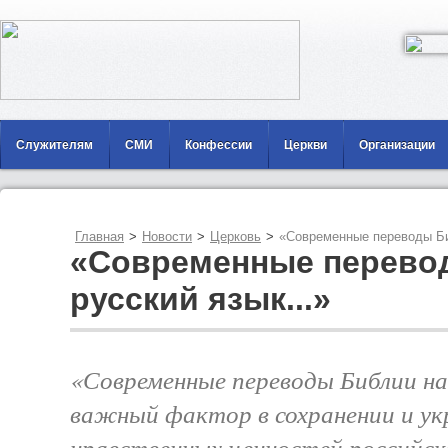
Служителям
СМИ
Конфессии
Церкви
Организации
Главная
>
Новости
>
Церковь
>
«Современные переводы Биб
«Современные перево
русский язык...»
«Современные переводы Библии на 
важный фактор в сохранении и ук
нравственных ценностей российс