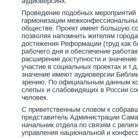
аудиоверсиях.
Проведение подобных мероприятий 
гармонизации межконфессиональны
обществе. Проект имеет большую с
позволяя напомнить жителям города
достижения Реформации (труд как б
рабочего дня и обеспечение работ
расширение доступности и значение
участие в социальных проектах и т.д
значение имеют аудиоверсии Библии
зрению. По официальным данным ко
слепых и слабовидящих в России со
человек.
С приветственным словом к собрав
представитель Администрации Сама
начальник отдела по связям с рели
управления национальной и конфес