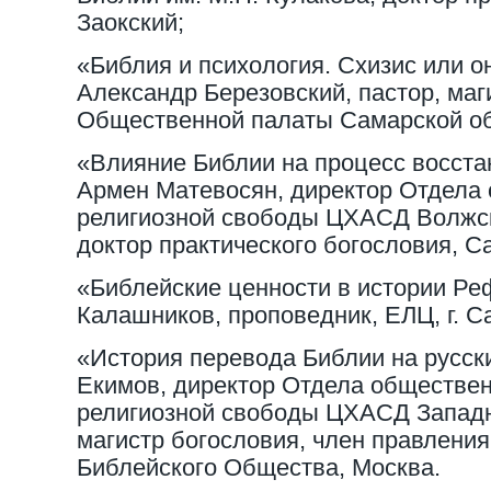
Заокский;
«Библия и психология. Схизис или о
Александр Березовский, пастор, маг
Общественной палаты Самарской об
«Влияние Библии на процесс восста
Армен Матевосян, директор Отдела
религиозной свободы ЦХАСД Волжс
доктор практического богословия, С
«Библейские ценности в истории Р
Калашников, проповедник, ЕЛЦ, г. С
«История перевода Библии на русск
Екимов, директор Отдела обществен
религиозной свободы ЦХАСД Западн
магистр богословия, член правления
Библейского Общества, Москва.