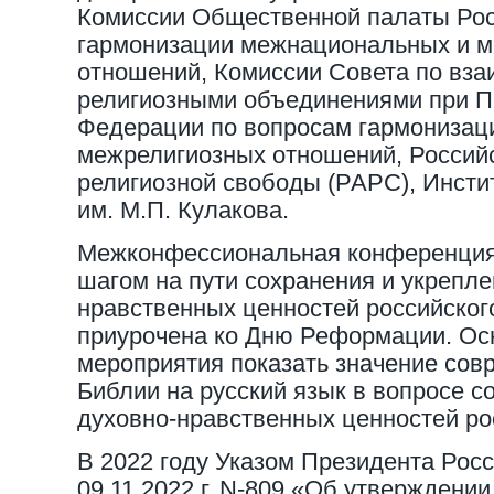
Комиссии Общественной палаты Рос
гармонизации межнациональных и 
отношений, Комиссии Совета по вза
религиозными объединениями при П
Федерации по вопросам гармонизац
межрелигиозных отношений, Россий
религиозной свободы (РАРС), Инсти
им. М.П. Кулакова.
Межконфессиональная конференция
шагом на пути сохранения и укрепле
нравственных ценностей российског
приурочена ко Дню Реформации. Ос
мероприятия показать значение со
Библии на русский язык в вопросе с
духовно-нравственных ценностей ро
В 2022 году Указом Президента Рос
09.11.2022 г. N-809 «Об утверждени