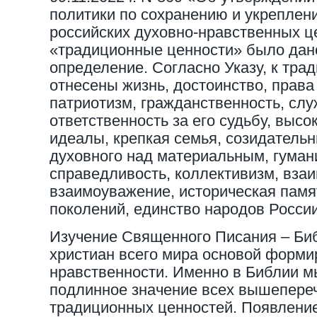
политики по сохранению и укрепле
российских духовно-нравственных ц
«традиционные ценности» было дан
определение. Согласно Указу, к тр
отнесены жизнь, достоинство, права
патриотизм, гражданственность, слу
ответственность за его судьбу, выс
идеалы, крепкая семья, созидательн
духовного над материальным, гуман
справедливость, коллективизм, вза
взаимоуважение, историческая памя
поколений, единство народов России
Изучение Священного Писания – Биб
христиан всего мира основой форми
нравственности. Именно в Библии 
подлинное значение всех вышепере
традиционных ценностей. Появлени