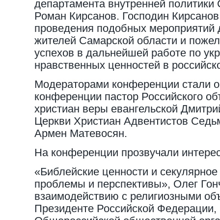
департамента внутренней политики 
Роман Кирсанов. Господин Кирсанов
проведения подобных мероприятий 
жителей Самарской области и поже
успехов в дальнейшей работе по ук
нравственных ценностей в российск
Модераторами конференции стали о
конференции пастор Российского об
христиан веры евангельской Дмитри
Церкви Христиан Адвентистов Седьм
Армен Матевосян.
На конференции прозвучали интере
«Библейские ценности и секулярное
проблемы и перспективы», Олег Гон
взаимодействию с религиозными об
Президенте Российской Федерации, 