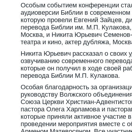
Особым событием конференции стал
аудиоверсии Библии в современном 
которую провели Евгений Зайцев, д
перевода Библии им. М.П. Кулакова,
Москва, и Никита Юрьевич Семенов-
театра и кино, актер дубляжа, Москв
Никита Юрьевич рассказал о своих 
озвучиванию современного перевод
которые он получил в ходе своей р
перевода Библии М.П. Кулакова.
Особая благодарность за организа
руководству Волжского объединения
Союза Церкви Христиан-Адвентисто
пастора Олега Харламова и пастора
которые приняли активное участие в
проведении мероприятия вместе с 
Арменом Матевосяном. Все участни