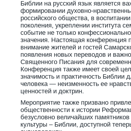
Библии на русский язык является в
формировании духовно-нравственны
российского общества, в воспитани
поколения, укреплении института сем
событие не только конфессионально
значения. Настоящая конференция п
внимание жителей и гостей Самарск
появления новых переводов и важно
Священного Писания для современн
Конференция также имеет своей цел
значимость и практичность Библии 
человека — неизменность ее нравст
ценностей и доктрин.
Мероприятие также призвано привл
общественности к истории Реформац
безусловно величайших памятников
культуры – Библии, доступной теперь