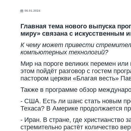
06.01.2024
Главная тема нового выпуска про
миру» связана с искусственным и
К чему может привести стремител
компьютерных технологий?
Мир на пороге великих перемен или
этом пойдёт разговор с гостем про
пастором церкви «Благая весть» Па
Также в программе обзор междунаро
- США. Есть ли шанс стать новым пр
Техаса? В Америке продолжается пр
- Иран. В стране, где христианство 
стремительно растёт количество ве