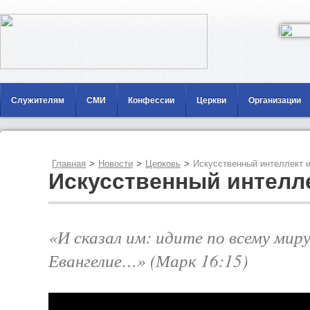
Служителям
СМИ
Конфессии
Церкви
Организации
Главная
>
Новости
>
Церковь
>
Искусственный интеллект 
Искусственный интелл
«И сказал им: идите по всему мир
Евангелие…» (Марк 16:15)