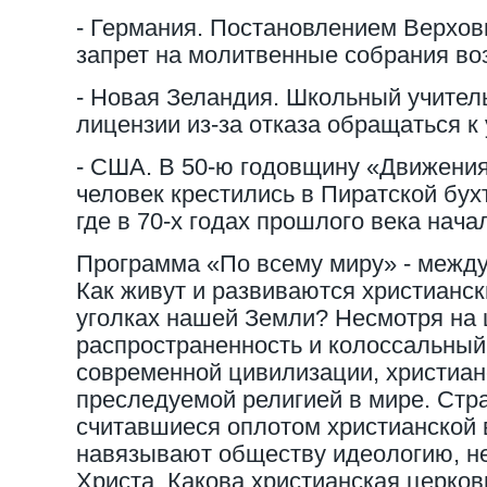
- Германия. Постановлением Верхов
запрет на молитвенные собрания воз
- Новая Зеландия. Школьный учител
лицензии из-за отказа обращаться к 
- США. В 50-ю годовщину «Движения
человек крестились в Пиратской бух
где в 70-х годах прошлого века нач
Программа «По всему миру» - межд
Как живут и развиваются христианс
уголках нашей Земли? Несмотря на
распространенность и колоссальны
современной цивилизации, христиан
преследуемой религией в мире. Стр
считавшиеся оплотом христианской 
навязывают обществу идеологию, н
Христа. Какова христианская церковь