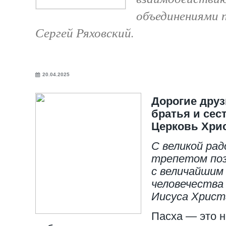
объединениями 
Сергей Ряховский.
20.04.2025
Дорогие дру
братья и сес
Церковь Хри
С великой ра
трепетом поз
с величайшим
человечества
Иисуса Христ
Пасха — это н