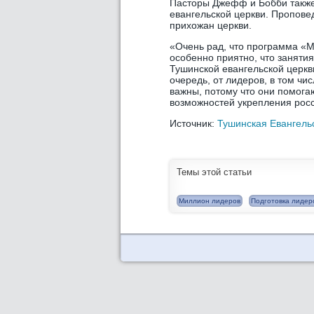
Пасторы Джефф и Бобби также
евангельской церкви. Пропове
прихожан церкви.
«Очень рад, что программа «
особенно приятно, что занятия
Тушинской евангельской церкви
очередь, от лидеров, в том чи
важны, потому что они помога
возможностей укрепления росс
Источник:
Тушинская Евангель
Темы этой статьи
Миллион лидеров
Подготовка лидер