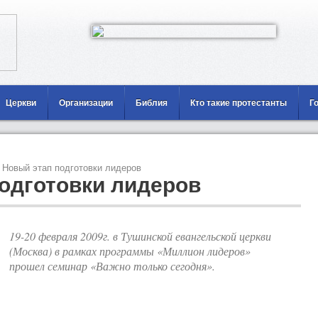
Церкви
Организации
Библия
Кто такие протестанты
Г
Новый этап подготовки лидеров
одготовки лидеров
19-20 февраля 2009г. в Тушинской евангельской церкви
(Москва) в рамках программы «Миллион лидеров»
прошел семинар «Важно только сегодня».