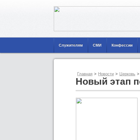
Служителям
СМИ
Конфессии
Главная
>
Новости
>
Церковь
>
Новый этап п