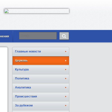
онения
Главные новости
Церковь
Культура
Политика
Аналитика
Происшествия
За рубежом