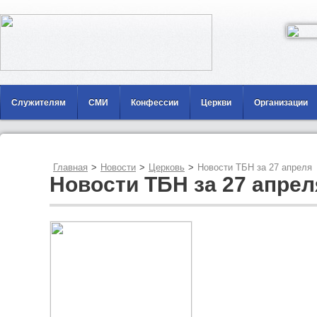
Служителям
СМИ
Конфессии
Церкви
Организации
Главная
>
Новости
>
Церковь
>
Новости ТБН за 27 апреля
Новости ТБН за 27 апрел