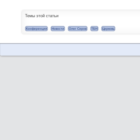
Темы этой статьи
Конференция
Новости
Олег Серов
ТБН
Церковь