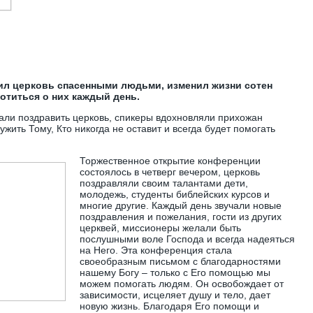
нил церковь спасенными людьми, изменил жизни сотен
отиться о них каждый день.
хали поздравить церковь, спикеры вдохновляли прихожан
ужить Тому, Кто никогда не оставит и всегда будет помогать
Торжественное открытие конференции
состоялось в четверг вечером, церковь
поздравляли своим талантами дети,
молодежь, студенты библейских курсов и
многие другие. Каждый день звучали новые
поздравления и пожелания, гости из других
церквей, миссионеры желали быть
послушными воле Господа и всегда надеяться
на Него. Эта конференция стала
своеобразным письмом с благодарностями
нашему Богу – только с Его помощью мы
можем помогать людям. Он освобождает от
зависимости, исцеляет душу и тело, дает
новую жизнь. Благодаря Его помощи и