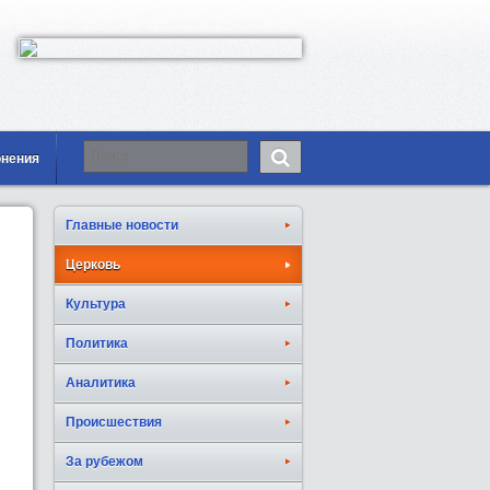
онения
Главные новости
Церковь
Культура
Политика
Аналитика
Происшествия
За рубежом