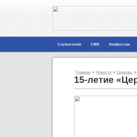
Служителям
СМИ
Конфессии
Главная
>
Новости
>
Церковь
>
15-летие «Це