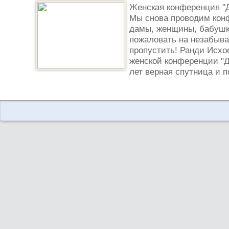
Женская конференция "Д
Мы снова проводим кон
дамы, женщины, бабушки
пожаловать на незабыва
пропустить! Ранди Исх
женской конференции "Д
лет верная спутница и 