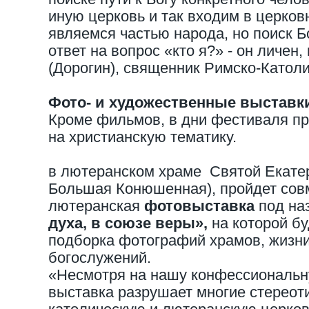
иную церковь и так входим в церко
являемся частью народа, но поиск 
ответ на вопрос «кто я?» - он личен
(Дорогин), священник Римско-Католи
Фото- и художественные выставк
Кроме фильмов, в дни фестиваля пр
на христианскую тематику.
в лютеранском храме Святой Екатер
Большая Конюшенная), пройдет совм
лютеранская
фотовыставка
под на
духа, в союзе веры»,
на которой б
подборка фотографий храмов, жизни
богослужений.
«Несмотря на нашу конфессиональн
выставка разрушает многие стереоти