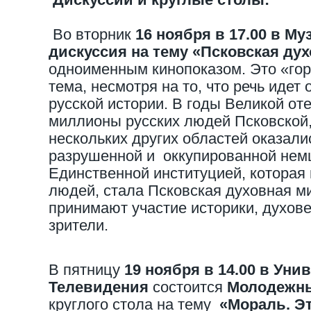
Во вторник
16 ноября в 17.00 в Му
дискуссия на тему «Псковская ду
одноименным кинопоказом. Это «гор
тема, несмотря на то, что речь идет
русской истории. В годы Великой от
миллионы русских людей Псковской,
нескольких других областей оказали
разрушенной и оккупированной нем
Единственной институцией, которая 
людей, стала Псковская духовная ми
принимают участие историки, духове
зрители.
В пятницу
19 ноября в 14.00
в Унив
Телевидения
состоится
Молодежн
круглого стола на тему
«Мораль. Эт