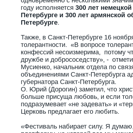
одновременно с несколькими значи
году исполняется
300 лет немецкой
Петербурге и 300 лет армянской о
Петербурге
.
Также, в Санкт-Петербурге 16 ноябр
толерантности. «В вопросе толеран
конфессий несоизмерима, потому чт
дружбе и добрососедству», - отмети
Мусиенко, начальник отдела по связ
объединениями Санкт-Петербурга а
губернатора Санкт-Петербурга.
О. Юрий (Дорогин) заметил, что хри
больше присуща любовь, и если тол
подразумевает «не задевать» и «тер
Церковь предлагает его любить.
«Фестиваль набирает силу. Я дума