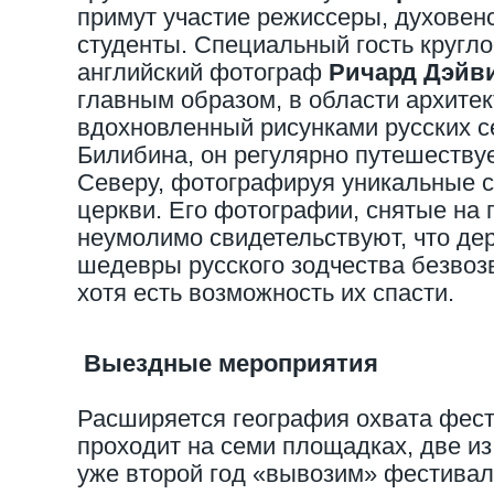
примут участие режиссеры, духовенс
студенты. Специальный гость кругло
английский фотограф
Ричард Дэйви
главным образом, в области архитек
вдохновленный рисунками русских 
Билибина, он регулярно путешеству
Северу, фотографируя уникальные 
церкви. Его фотографии, снятые на 
неумолимо свидетельствуют, что де
шедевры русского зодчества безвоз
хотя есть возможность их спасти.
Выездные мероприятия
Расширяется география охвата фест
проходит на семи площадках, две и
уже второй год «вывозим» фестивал