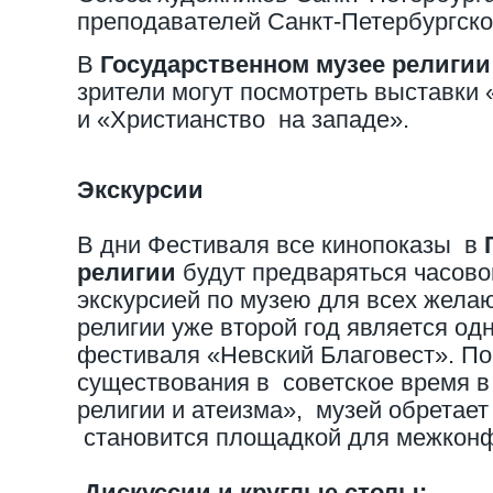
преподавателей Санкт-Петербургск
В
Государственном музее религи
зрители могут посмотреть выставки
и «Христианство на западе».
Экскурсии
В дни Фестиваля все кинопоказы в
религии
будут предваряться часово
экскурсией по музею для всех жела
религии уже второй год является од
фестиваля «Невский Благовест». По
существования в советское время в
религии и атеизма», музей обретает
становится площадкой для межконф
Дискуссии и круглые столы: