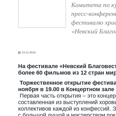
Комитета по ку
пресс-конферен
фестивалю хри
«Невский Благо
13.11.2010
На фестивале «Невский Благовест
более 60 фильмов
из 12 стран мир
Торжественное открытие фестива
ноября в 19.00 в Концертном зале
Первая часть открытия – это конце
составленная из выступлений хоров
коллективов каждой из конфессий. 
с большой душой и мастерством пок