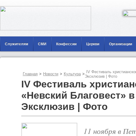
Служителям
СМИ
Конфессии
Церкви
Организации
IV Фестиваль христианског
Главная
>
Новости
>
Культура
>
Эксклюзив | Фото
IV Фестиваль христиан
«Невский Благовест» в 
Эксклюзив | Фото
11 ноября в Пет