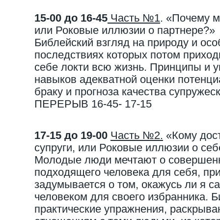
15-00 до 16-45
Часть №1
. «Почему м
или Роковые иллюзии о партнере?»
Библейский взгляд на природу и осо
последствиях которых потом приходи
себе локти всю жизнь. Принципы и 
навыков адекватной оценки потенци
браку и прогноза качества супружес
ПЕРЕРЫВ 16-45- 17-15
17-15 до 19-00
Часть №2.
«Кому дос
супруги, или Роковые иллюзии о себ
Молодые люди мечтают о совершенн
подходящего человека для себя, при
задумывается о том, окажусь ли я 
человеком для своего избранника. 
практические упражнения, раскрыва