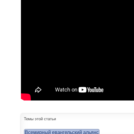
Темы этой статьи
Всемирный евангельский альянс