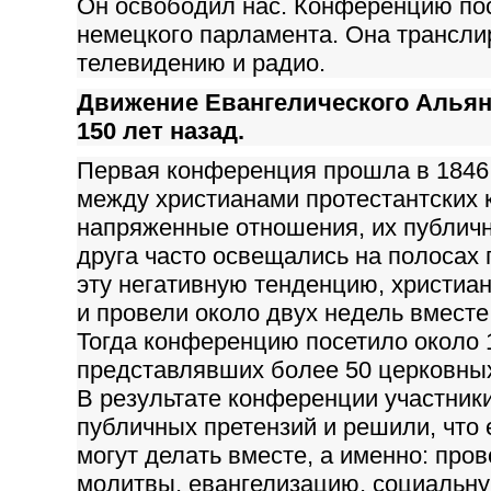
Он освободил нас. Конференцию по
немецкого парламента. Она трансли
телевидению и радио.
Движение Евангелического Альян
150 лет назад.
Первая конференция прошла в 1846 
между христианами протестантских 
напряженные отношения, их публичн
друга часто освещались на полосах 
эту негативную тенденцию, христиан
и провели около двух недель вместе
Тогда конференцию посетило около 
представлявших более 50 церковных
В результате конференции участники
публичных претензий и решили, что 
могут делать вместе, а именно: про
молитвы, евангелизацию, социальну