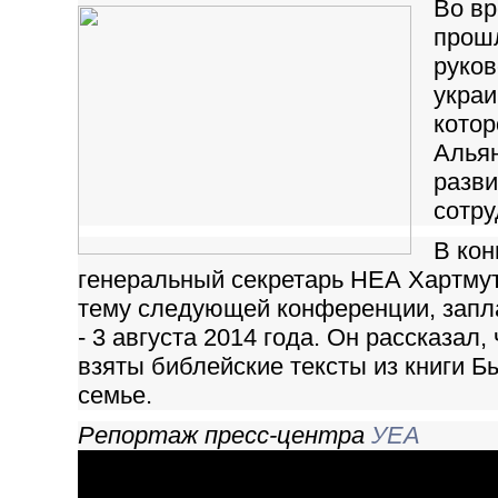
Во в
прош
руков
украи
котор
Альян
разви
сотру
В ко
генеральный секретарь НЕА Хартму
тему следующей конференции, запл
- 3 августа 2014 года. Он рассказал,
взяты библейские тексты из книги Б
семье.
Репортаж пресс-центра
УЕА