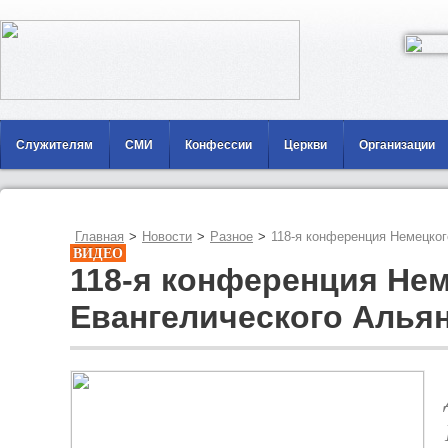
Служителям
СМИ
Конфессии
Церкви
Организации
Главная
>
Новости
>
Разное
>
118-я конференция Немецког
ВИДЕО
118-я конференция Не
Евангелического Алья