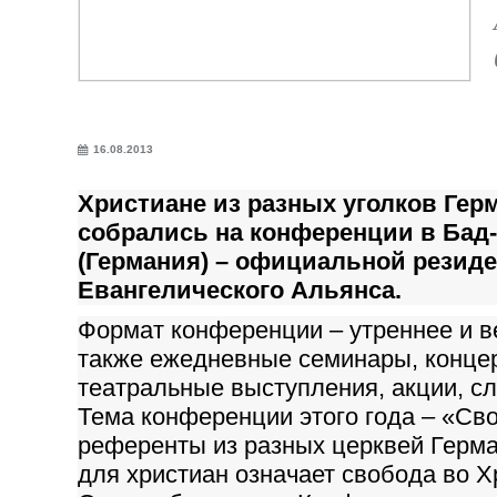
16.08.2013
Христиане из разных уголков Гер
собрались на конференции в Бад
(Германия) – официальной резид
Евангелического Альянса.
Формат конференции – утреннее и в
также ежедневные семинары, конце
театральные выступления, акции, с
Тема конференции этого года – «Св
референты из разных церквей Герман
для христиан означает свобода во Хр