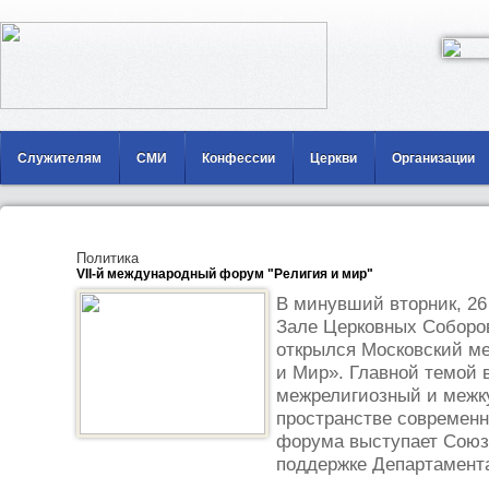
Служителям
СМИ
Конфессии
Церкви
Организации
Политика
VII-й международный форум "Религия и мир"
В минувший вторник, 26 
Зале Церковных Соборо
открылся Московский м
и Мир». Главной темой в
межрелигиозный и межк
пространстве современн
форума выступает Союз
поддержке Департамента