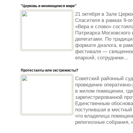
"Церковь в меняющемся мире"
21 октября в Зале Церк
Спасителя в рамках 9-о
«Вера и слово» состоял
Патриарха Московского 
делегатами. По традици
формате диалога, в рамк
фестиваля — священнос
епархий, сотрудники...
Протестанты или экстремисты?
Советский районный су
проведение оперативно
в жилом помещении, где
зарегистрированной про
Единственным обоснова
поступившая в местный
что владелица помещен
религиозные собрания, н