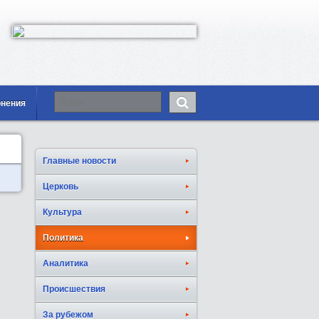
онения
Главные новости
Церковь
Культура
Политика
Аналитика
Происшествия
За рубежом