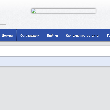
Церкви
Организации
Библия
Кто такие протестанты
Г