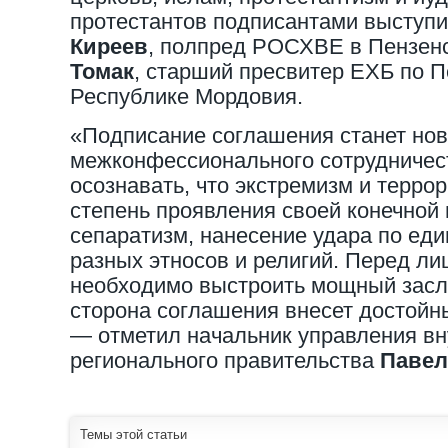
протестантов подписантами выступ
Киреев
, полпред РОСХВЕ в Пензен
Томак
, старший пресвитер ЕХБ по П
Республике Мордовия.
«Подписание соглашения станет нов
межконфессионального сотрудничес
осознавать, что экстремизм и террор
степень проявления своей конечной
сепаратизм, нанесение удара по ед
разных этносов и религий. Перед ли
необходимо выстроить мощный засло
сторона соглашения внесет достойн
— отметил начальник управления вн
регионального правительства
Павел
Темы этой статьи