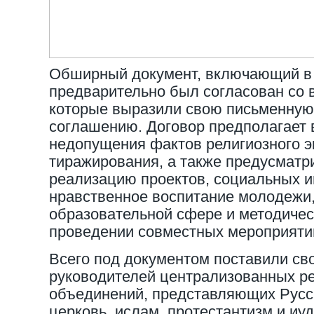
Обширный документ, включающий в с
предварительно был согласован со 
которые выразили свою письменную
соглашению. Договор предполагает
недопущения фактов религиозного э
тиражирования, а также предусматр
реализацию проектов, социальных и
нравственное воспитание молодежи,
образовательной сфере и методичес
проведении совместных мероприяти
Всего под документом поставили св
руководителей централизованных р
объединений, представляющих Рус
церковь, ислам, протестантизм и иу