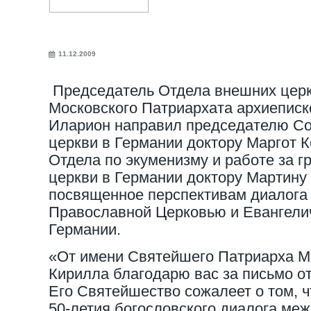
11.12.2009
Председатель Отдела внешних церк
Московского Патриархата архиепис
Иларион направил председателю Со
церкви в Германии доктору Маргот 
Отдела по экуменизму и работе за г
церкви в Германии доктору Мартину
посвященное перспективам диалога
Православной Церковью и Евангели
Германии.
«От имени Святейшего Патриарха Мо
Кирилла благодарю вас за письмо от
Его Святейшество сожалеет о том, ч
50-летия богословского диалога меж