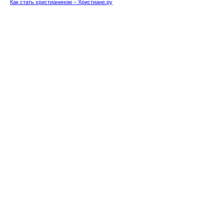
Как стать христианином – Христиане.ру