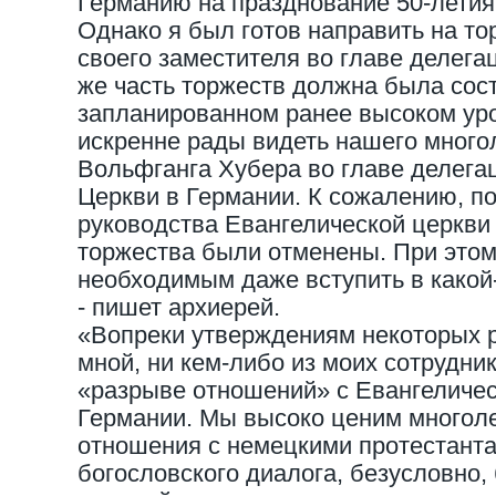
Германию на празднование 50-летия
Однако я был готов направить на то
своего заместителя во главе делег
же часть торжеств должна была сос
запланированном ранее высоком ур
искренне рады видеть нашего многол
Вольфганга Хубера во главе делега
Церкви в Германии. К сожалению, п
руководства Евангелической церкви
торжества были отменены. При этом
необходимым даже вступить в какой-
- пишет архиерей.
«Вопреки утверждениям некоторых 
мной, ни кем-либо из моих сотрудни
«разрыве отношений» с Евангеличе
Германии. Мы высоко ценим многол
отношения с немецкими протестанта
богословского диалога, безусловно, 