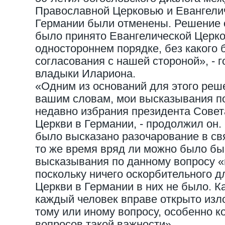
Православной Церковью и Евангели
Германии были отменены. Решение 
было принято Евангелической Церко
одностороннем порядке, без какого 
согласования с нашей стороной», - 
владыки Илариона.
«Одним из оснований для этого реш
вашим словам, мои высказывания п
недавно избрания президента Совет
Церкви в Германии, - продолжил он.
было высказано разочарование в свя
то же время вряд ли можно было бы
высказывания по данному вопросу 
поскольку ничего оскорбительного д
Церкви в Германии в них не было. К
каждый человек вправе открыто изл
тому или иному вопросу, особенно к
вопросов такой важности».