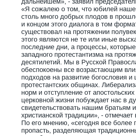
дальнейшем», - заявил председате
«Я сожалею о том, что юбилей наше
столь много добрых плодов в прошл
и концом этого диалога в том формат
существовал на протяжении полувек
этого являются не те или иные выск
последние дни, а процессы, которые
западного протестантизма на протя
десятилетий. Мы в Русской Правосл
обеспокоены все возрастающим вли
подходов на развитие богословия и 
протестантских общинах. Либерали
норм и отступление от апостольских
церковной жизни побуждает нас в д
свидетельствовать нашим братьям и
христианской традиции», - отмечает
По его мнению, «сегодня все более 
пропасть, разделяющая традиционн